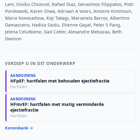
Lam, Ovidiu Chioncel, Rafael Diaz, Gerasimos Filippatos, Piotr
Ponikowski, Karen Sliwa, Adriaan A Voors, Antoine Kimmoun,
Maria Novosadova, Koji Takagi, Marianela Barros, Albertino
Damasceno, Hadiza Saidu, Etienne Gayat, Peter S Pang,
Jelena Celutkiene, Gad Cotter, Alexandre Mebazaa, Beth
Davison
VERDIEP U IN DIT ONDERWERP
AANDOENING
HFpEF: hartfalen met behouden ejectiefractie
Hartfalen
AANDOENING
HFmrEF: hartfalen met matig verminderde
ejectiefractie
Hartfalen
Kennisbank →