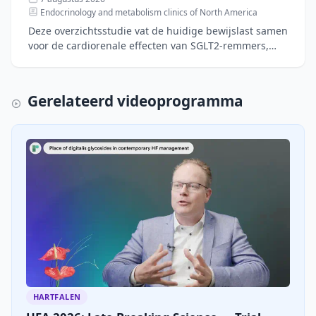
Endocrinology and metabolism clinics of North America
Deze overzichtsstudie vat de huidige bewijslast samen
voor de cardiorenale effecten van SGLT2-remmers,
GLP-1-agonisten en mineralocorticoïde-
receptorantagoniste
Gerelateerd videoprogramma
HARTFALEN