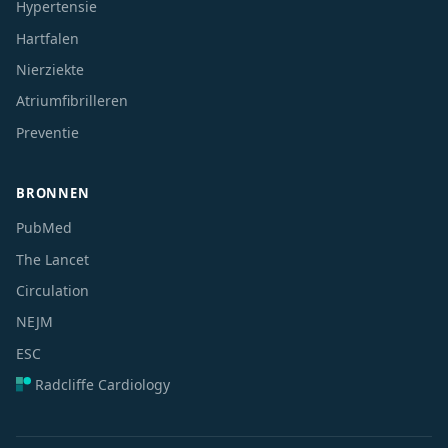
Hypertensie
Hartfalen
Nierziekte
Atriumfibrilleren
Preventie
BRONNEN
PubMed
The Lancet
Circulation
NEJM
ESC
Radcliffe Cardiology