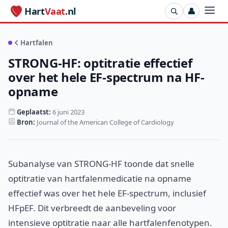
Hart
Vaat
.nl
👤
Hartfalen
STRONG-HF: optitratie effectief
over het hele EF-spectrum na HF-
opname
Geplaatst:
6 juni 2023
Bron:
Journal of the American College of Cardiology
Subanalyse van STRONG-HF toonde dat snelle
optitratie van hartfalenmedicatie na opname
effectief was over het hele EF-spectrum, inclusief
HFpEF. Dit verbreedt de aanbeveling voor
intensieve optitratie naar alle hartfalenfenotypen.