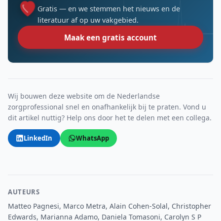
Gratis — en we stemmen het nieuws en de
literatuur af op uw vakgebied.
Maak een gratis account
Wij bouwen deze website om de Nederlandse
zorgprofessional snel en onafhankelijk bij te praten. Vond u
dit artikel nuttig? Help ons door het te delen met een collega.
LinkedIn
WhatsApp
AUTEURS
Matteo Pagnesi, Marco Metra, Alain Cohen-Solal, Christopher
Edwards, Marianna Adamo, Daniela Tomasoni, Carolyn S P