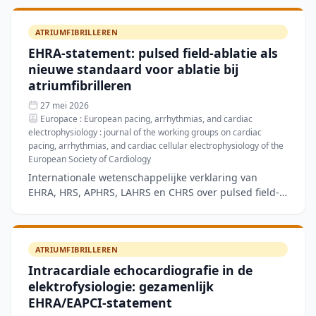
ATRIUMFIBRILLEREN
EHRA-statement: pulsed field-ablatie als
nieuwe standaard voor ablatie bij
atriumfibrilleren
27 mei 2026
Europace : European pacing, arrhythmias, and cardiac
electrophysiology : journal of the working groups on cardiac
pacing, arrhythmias, and cardiac cellular electrophysiology of the
European Society of Cardiology
Internationale wetenschappelijke verklaring van
EHRA, HRS, APHRS, LAHRS en CHRS over pulsed field-
ablatie (PFA) bij atriumfibrilleren. Door irreversibele
elektr
ATRIUMFIBRILLEREN
Intracardiale echocardiografie in de
elektrofysiologie: gezamenlijk
EHRA/EAPCI-statement