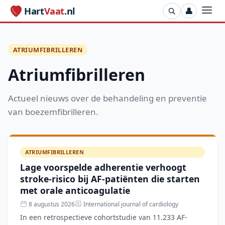
Hart
Vaat
.nl
👤
ATRIUMFIBRILLEREN
Atriumfibrilleren
Actueel nieuws over de behandeling en preventie
van boezemfibrilleren.
ATRIUMFIBRILLEREN
Lage voorspelde adherentie verhoogt
stroke-risico bij AF-patiënten die starten
met orale anticoagulatie
8 augustus 2026
International journal of cardiology
In een retrospectieve cohortstudie van 11.233 AF-