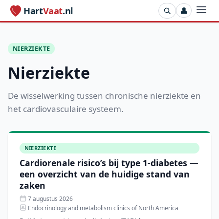
Hart
Vaat
.nl
👤
NIERZIEKTE
Nierziekte
De wisselwerking tussen chronische nierziekte en
het cardiovasculaire systeem.
NIERZIEKTE
Cardiorenale risico’s bij type 1-diabetes —
een overzicht van de huidige stand van
zaken
7 augustus 2026
Endocrinology and metabolism clinics of North America