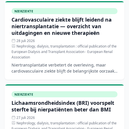
NIERZIEKTE
Cardiovasculaire ziekte blijft leidend na
niertransplantatie — overzicht van
uitdagingen en nieuwe therapieën
28 juli 2026
Nephrology, dialysis, transplantation : official publication of the
European Dialysis and Transplant Association - European Renal
Association
Niertransplantatie verbetert de overleving, maar
cardiovasculaire ziekte blijft de belangrijkste oorzaak
van morbiditeit en mortaliteit bij deze patiënten. Dit
NIERZIEKTE
Lichaamsrondheidsindex (BRI) voorspelt
sterfte bij nierpatiënten beter dan BMI
27 juli 2026
Nephrology, dialysis, transplantation : official publication of the
European Dialysis and Transplant Association - European Renal