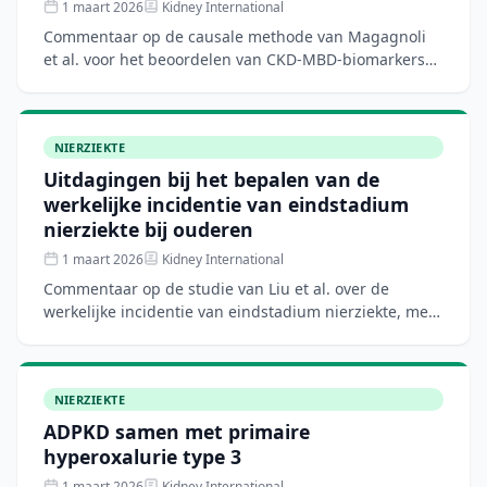
1 maart 2026
Kidney International
Commentaar op de causale methode van Magagnoli
et al. voor het beoordelen van CKD-MBD-biomarkers
op ziekteprogressie. Hoewel methodologisch
innovatief, worden k
NIERZIEKTE
Uitdagingen bij het bepalen van de
werkelijke incidentie van eindstadium
nierziekte bij ouderen
1 maart 2026
Kidney International
Commentaar op de studie van Liu et al. over de
werkelijke incidentie van eindstadium nierziekte, met
twee overwegingen die de schattingen bij patiënten
met eGFR
NIERZIEKTE
ADPKD samen met primaire
hyperoxalurie type 3
1 maart 2026
Kidney International