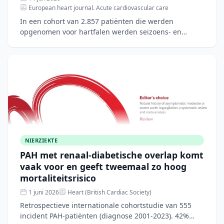
European heart journal. Acute cardiovascular care
In een cohort van 2.857 patiënten die werden
opgenomen voor hartfalen werden seizoens- en
omgevingsfactoren onderzocht. De wintergroep was
ouder, had meer comor
NIERZIEKTE
PAH met renaal-diabetische overlap komt
vaak voor en geeft tweemaal zo hoog
mortaliteitsrisico
1 juni 2026
Heart (British Cardiac Society)
Retrospectieve internationale cohortstudie van 555
incident PAH-patiënten (diagnose 2001-2023). 42%