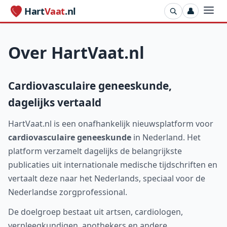
Hart
Vaat
.nl
👤
Over HartVaat.nl
Cardiovasculaire geneeskunde,
dagelijks vertaald
HartVaat.nl is een onafhankelijk nieuwsplatform voor
cardiovasculaire geneeskunde
in Nederland. Het
platform verzamelt dagelijks de belangrijkste
publicaties uit internationale medische tijdschriften en
vertaalt deze naar het Nederlands, speciaal voor de
Nederlandse zorgprofessional.
De doelgroep bestaat uit artsen, cardiologen,
verpleegkundigen, apothekers en andere