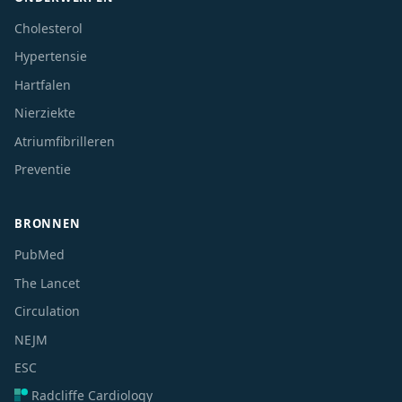
Cholesterol
Hypertensie
Hartfalen
Nierziekte
Atriumfibrilleren
Preventie
BRONNEN
PubMed
The Lancet
Circulation
NEJM
ESC
Radcliffe Cardiology