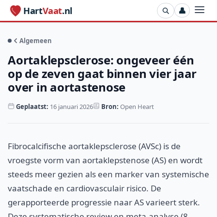
Hart
Vaat
.nl
👤
Algemeen
Aortaklepsclerose: ongeveer één
op de zeven gaat binnen vier jaar
over in aortastenose
Geplaatst:
16 januari 2026
Bron:
Open Heart
Fibrocalcifische aortaklepsclerose (AVSc) is de
vroegste vorm van aortaklepstenose (AS) en wordt
steeds meer gezien als een marker van systemische
vaatschade en cardiovasculair risico. De
gerapporteerde progressie naar AS varieert sterk.
Deze systematische review en meta-analyse (8