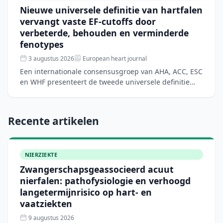
Nieuwe universele definitie van hartfalen
vervangt vaste EF-cutoffs door
verbeterde, behouden en verminderde
fenotypes
3 augustus 2026
European heart journal
Een internationale consensusgroep van AHA, ACC, ESC
en WHF presenteert de tweede universele definitie
van hartfalen om diagnostische ambiguïteiten en
wereldwijd
Recente artikelen
NIERZIEKTE
Zwangerschapsgeassocieerd acuut
nierfalen: pathofysiologie en verhoogd
langetermijnrisico op hart- en
vaatziekten
9 augustus 2026