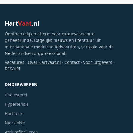
Hart
Vaat
.nl
Onafhankelijk platform voor cardiovasculaire
geneeskunde. Dagelijks nieuws en literatuur uit
internationale medische tijdschriften, vertaald voor de
Nederlandse zorgprofessional.
Vacatures
·
Over HartVaat.nl
·
Contact
·
Voor Uitgevers
·
RSS/API
ONDERWERPEN
Cholesterol
Hypertensie
Hartfalen
Nierziekte
Atriumfibrilleren