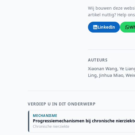
Wij bouwen deze websit
artikel nuttig? Help on
LinkedIn
Wh
AUTEURS
Xiaonan Wang, Ye Liang
Ling, Jinhua Miao, Wei
VERDIEP U IN DIT ONDERWERP
MECHANISME
Progressiemechanismen bij chronische nierziekt
Chronische nierziekte