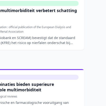
multimorbiditeit verbetert schatting
tion : official publication of the European Dialysis and
 Renal Association
Biobank en SCREAM) bevestigt dat de standaard
(KFRE) het risico op nierfalen onderschat bij
naties bieden superieure
bole multimorbiditeit
ical reviews
linische en farmacologische vooruitgang van