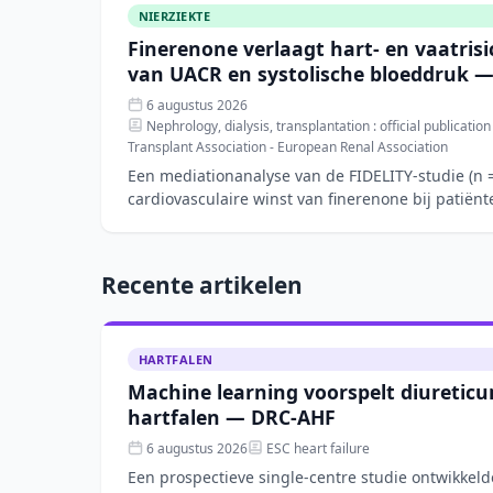
NIERZIEKTE
Finerenone verlaagt hart- en vaatrisi
van UACR en systolische bloeddruk —
6 augustus 2026
Nephrology, dialysis, transplantation : official publicatio
Transplant Association - European Renal Association
Een mediationanalyse van de FIDELITY-studie (n =
cardiovasculaire winst van finerenone bij patiën
chronische
Recente artikelen
HARTFALEN
Machine learning voorspelt diureticu
hartfalen — DRC-AHF
6 augustus 2026
ESC heart failure
Een prospectieve single-centre studie ontwikkel