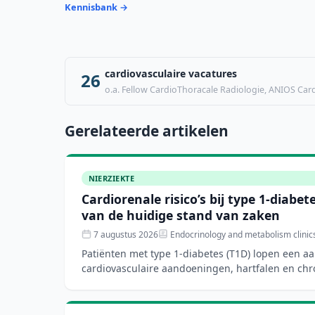
Kennisbank →
cardiovasculaire vacatures
26
o.a. Fellow CardioThoracale Radiologie, ANIOS Cardi
Gerelateerde artikelen
NIERZIEKTE
Cardiorenale risico’s bij type 1-diabe
van de huidige stand van zaken
7 augustus 2026
Endocrinology and metabolism clinic
Patiënten met type 1-diabetes (T1D) lopen een aa
cardiovasculaire aandoeningen, hartfalen en chr
nieuwe di