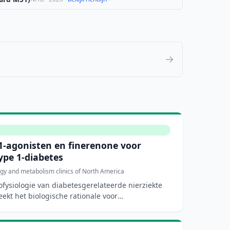
→
-agonisten en finerenone voor
ype 1-diabetes
gy and metabolism clinics of North America
ofysiologie van diabetesgerelateerde nierziekte
eekt het biologische rationale voor