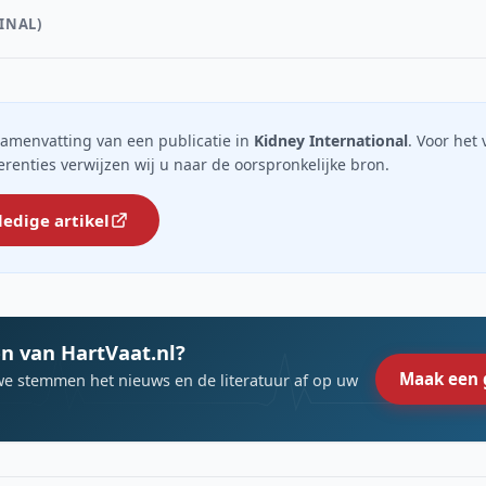
INAL)
n samenvatting van een publicatie in
Kidney International
. Voor het 
ferenties verwijzen wij u naar de oorspronkelijke bron.
ledige artikel
n van HartVaat.nl?
Maak een 
we stemmen het nieuws en de literatuur af op uw