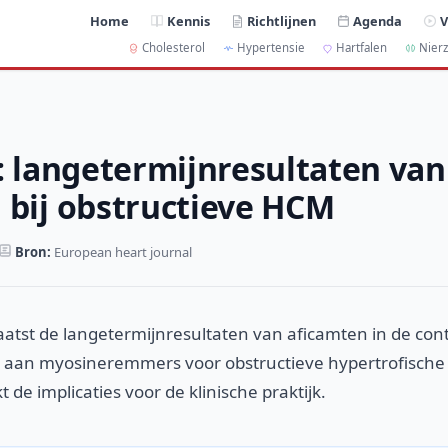
Home
Kennis
Richtlijnen
Agenda
V
Cholesterol
Hypertensie
Hartfalen
Nierz
l: langetermijnresultaten van
 bij obstructieve HCM
Bron:
European heart journal
plaatst de langetermijnresultaten van aficamten in de con
 aan myosineremmers voor obstructieve hypertrofische
de implicaties voor de klinische praktijk.