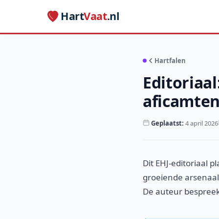
Hart
Vaat
.nl
Hartfalen
Editoriaa
aficamten
Geplaatst:
4 april 2026
Dit EHJ-editoriaal 
groeiende arsenaal
De auteur bespreekt 