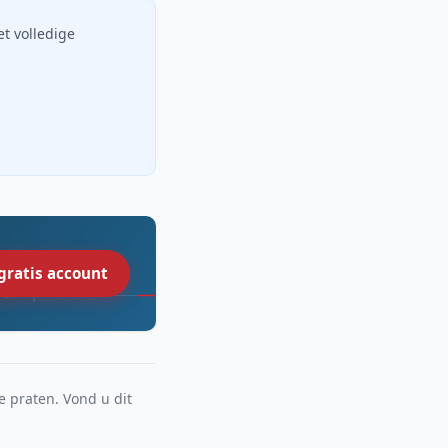
et volledige
gratis account
e praten. Vond u dit