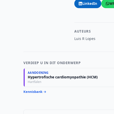
LinkedIn
Wh
AUTEURS
Luis R Lopes
VERDIEP U IN DIT ONDERWERP
AANDOENING
Hypertrofische cardiomyopathie (HCM)
Hartfalen
Kennisbank →