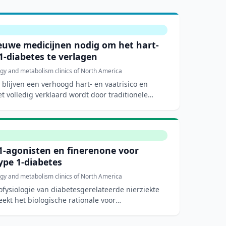
ieuwe medicijnen nodig om het hart-
 1-diabetes te verlagen
gy and metabolism clinics of North America
blijven een verhoogd hart- en vaatrisico en
iet volledig verklaard wordt door traditionele
-agonisten en finerenone voor
ype 1-diabetes
gy and metabolism clinics of North America
ofysiologie van diabetesgerelateerde nierziekte
eekt het biologische rationale voor