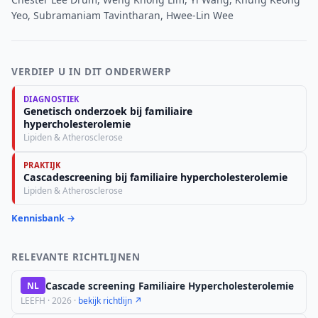
Yeo, Subramaniam Tavintharan, Hwee-Lin Wee
VERDIEP U IN DIT ONDERWERP
DIAGNOSTIEK
Genetisch onderzoek bij familiaire
hypercholesterolemie
Lipiden & Atherosclerose
PRAKTIJK
Cascadescreening bij familiaire hypercholesterolemie
Lipiden & Atherosclerose
Kennisbank →
RELEVANTE RICHTLIJNEN
Cascade screening Familiaire Hypercholesterolemie
NL
LEEFH · 2026 ·
bekijk richtlijn ↗