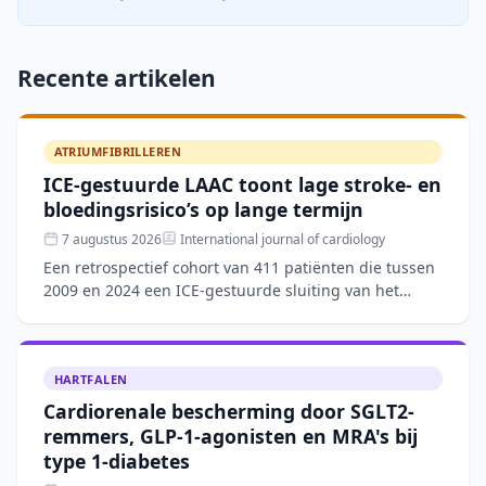
Recente artikelen
ATRIUMFIBRILLEREN
ICE-gestuurde LAAC toont lage stroke- en
bloedingsrisico’s op lange termijn
7 augustus 2026
International journal of cardiology
Een retrospectief cohort van 411 patiënten die tussen
2009 en 2024 een ICE-gestuurde sluiting van het
linkeratriumappendage (LAAC) ondergingen, toonde
een techn
HARTFALEN
Cardiorenale bescherming door SGLT2-
remmers, GLP-1-agonisten en MRA's bij
type 1-diabetes