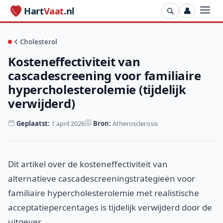
Hart
Vaat
.nl
👤
Cholesterol
Kosteneffectiviteit van
cascadescreening voor familiaire
hypercholesterolemie (tijdelijk
verwijderd)
Geplaatst:
1 april 2026
Bron:
Atherosclerosis
Dit artikel over de kosteneffectiviteit van
alternatieve cascadescreeningstrategieën voor
familiaire hypercholesterolemie met realistische
acceptatiepercentages is tijdelijk verwijderd door de
uitgever.