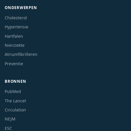
ONDERWERPEN
Cholesterol
Hypertensie
Hartfalen
Nierziekte
Atriumfibrilleren
Preventie
BRONNEN
PubMed
The Lancet
Circulation
NEJM
ESC