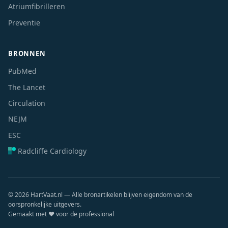
Atriumfibrilleren
Preventie
BRONNEN
PubMed
The Lancet
Circulation
NEJM
ESC
Radcliffe Cardiology
© 2026 HartVaat.nl — Alle bronartikelen blijven eigendom van de
oorspronkelijke uitgevers.
Gemaakt met ❤️ voor de professional