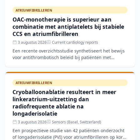
ATRIUMFIBRILLEREN
OAC-monotherapie is superieur aan
combinatie met antiplatelets bij stabiele
CCS en atriumfibrilleren
3 augustus 2026
Current cardiology reports
Een recente overzichtsstudie synthetiseert het bewijs
voor antithrombotisch beleid bij patiënten met
stabiele chronische coronairlijden (CCS) en
atriumfibriller
ATRIUMFIBRILLEREN
Cryoballoonablatie resulteert in meer
linkeratrium-uitzetting dan
radiofrequente ablatie na
longaderisolatie
3 augustus 2026
Sensors (Basel, Switzerland)
Een prospectieve studie van 42 patiënten onderzocht
of longaderisolatie (PVI) voor atriumfibrilleren op korte