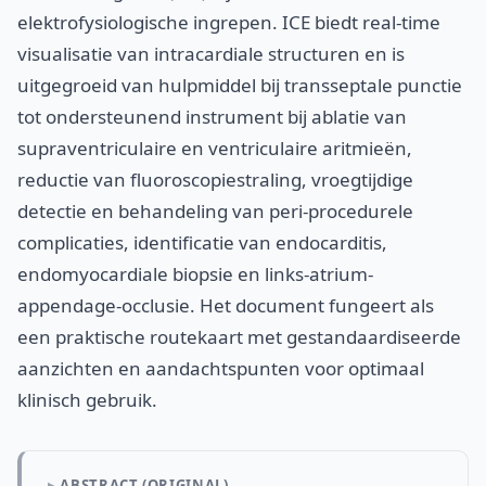
elektrofysiologische ingrepen. ICE biedt real-time
visualisatie van intracardiale structuren en is
uitgegroeid van hulpmiddel bij transseptale punctie
tot ondersteunend instrument bij ablatie van
supraventriculaire en ventriculaire aritmieën,
reductie van fluoroscopiestraling, vroegtijdige
detectie en behandeling van peri-procedurele
complicaties, identificatie van endocarditis,
endomyocardiale biopsie en links-atrium-
appendage-occlusie. Het document fungeert als
een praktische routekaart met gestandaardiseerde
aanzichten en aandachtspunten voor optimaal
klinisch gebruik.
ABSTRACT (ORIGINAL)