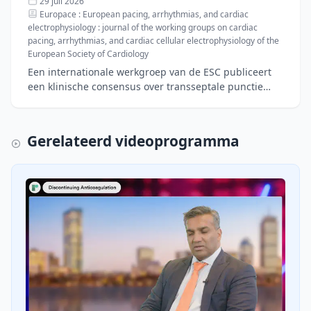
29 juli 2026
Europace : European pacing, arrhythmias, and cardiac
electrophysiology : journal of the working groups on cardiac
pacing, arrhythmias, and cardiac cellular electrophysiology of the
European Society of Cardiology
Een internationale werkgroep van de ESC publiceert
een klinische consensus over transseptale punctie
(TSP), een essentiële stap bij meer dan 250.000
jaarlijkse
Gerelateerd videoprogramma