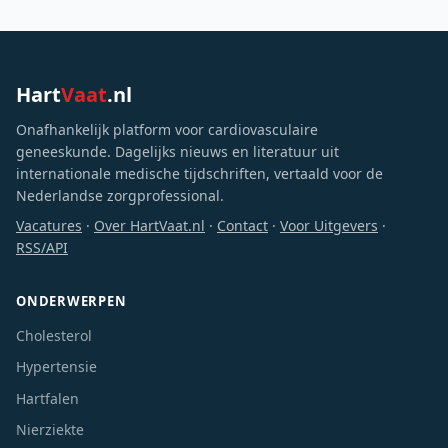
Hart
Vaat
.nl
Onafhankelijk platform voor cardiovasculaire
geneeskunde. Dagelijks nieuws en literatuur uit
internationale medische tijdschriften, vertaald voor de
Nederlandse zorgprofessional.
Vacatures
·
Over HartVaat.nl
·
Contact
·
Voor Uitgevers
·
RSS/API
ONDERWERPEN
Cholesterol
Hypertensie
Hartfalen
Nierziekte