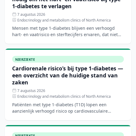
1-diabetes te verlagen
7 augustus 2026
Endocrinology and metabolism clinics of North America
Mensen met type 1-diabetes blijven een verhoogd
hart- en vaatrisico en sterftecijfers ervaren, dat niet
volledig verklaard wordt door traditionele risicofactore
NIERZIEKTE
Cardiorenale risico’s bij type 1-diabetes —
een overzicht van de huidige stand van
zaken
7 augustus 2026
Endocrinology and metabolism clinics of North America
Patiënten met type 1-diabetes (T1D) lopen een
aanzienlijk verhoogd risico op cardiovasculaire
aandoeningen, hartfalen en chronische nierziekte.
Hoewel nieuwe di
NIERZIEKTE