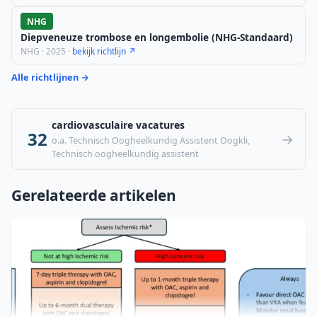
NHG
Diepveneuze trombose en longembolie (NHG-Standaard)
NHG · 2025 ·
bekijk richtlijn ↗
Alle richtlijnen →
cardiovasculaire vacatures
32
→
o.a. Technisch Oogheelkundig Assistent Oogkli,
Technisch oogheelkundig assistent
Gerelateerde artikelen