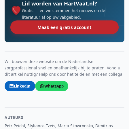
Lid worden van HartVaat.nl?
Gratis — en we stemmen het nieuws en de
literatuur af op uw vakgebied.
Maak een gratis account
Wij bouwen deze website om de Nederlandse
zorgprofessional snel en onafhankelijk bij te praten. Vond u
dit artikel nuttig? Help ons door het te delen met een collega.
LinkedIn
WhatsApp
AUTEURS
Petr Peichl, Stylianos Tzeis, Marta Skowronska, Dimitrios