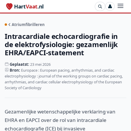
Hart
Vaat
.nl
👤
Atriumfibrilleren
Intracardiale echocardiografie in
de elektrofysiologie: gezamenlijk
EHRA/EAPCI-statement
Geplaatst:
23 mei 2026
Bron:
Europace : European pacing, arrhythmias, and cardiac
electrophysiology : journal of the working groups on cardiac pacing,
arrhythmias, and cardiac cellular electrophysiology of the European
Society of Cardiology
Gezamenlijke wetenschappelijke verklaring van
EHRA en EAPCI over de rol van intracardiale
echocardiografie (ICE) bij invasieve