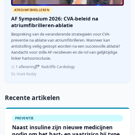
ATRIUMFIBRILLEREN
AF Symposium 2026: CVA-beleid na
atriumfibrilleren-ablatie
Bespreking van de veranderende strategieën voor CVA-
preventie na ablatie van atriumfibrilleren. Wanneer kan
antistolling veilig gestopt worden na een succesvolle ablatie?
Aandacht voor stille AF-recidieven en de rol van gelijktijdige
linker hartoorocclusie.
1 aflevering
Radcliffe Cardiology
Dr. Vivek Reddy
Recente artikelen
PREVENTIE
Naast insuline zijn nieuwe medicijnen
nodig om het hart- en vaatrisico bij type