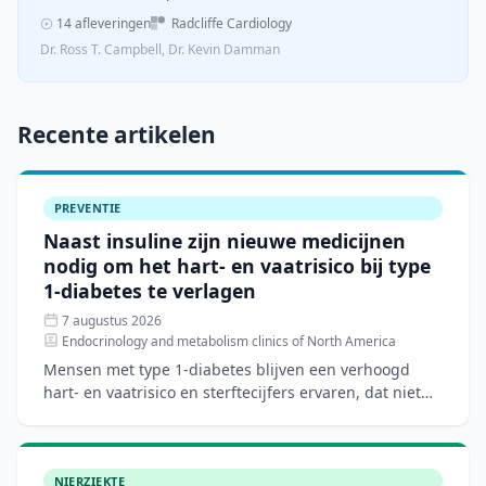
14 afleveringen
Radcliffe Cardiology
Dr. Ross T. Campbell, Dr. Kevin Damman
Recente artikelen
PREVENTIE
Naast insuline zijn nieuwe medicijnen
nodig om het hart- en vaatrisico bij type
1-diabetes te verlagen
7 augustus 2026
Endocrinology and metabolism clinics of North America
Mensen met type 1-diabetes blijven een verhoogd
hart- en vaatrisico en sterftecijfers ervaren, dat niet
volledig verklaard wordt door traditionele risicofactore
NIERZIEKTE