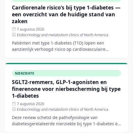
Cardiorenale risico’s bij type 1-diabetes —
een overzicht van de huidige stand van
zaken
7 augustus 2026
Endocrinology and metabolism clinics of North America
Patiënten met type 1-diabetes (T1D) lopen een
aanzienlijk verhoogd risico op cardiovasculaire
aandoeningen, hartfalen en chronische nierziekte.
Hoewel nieuwe di
NIERZIEKTE
SGLT2-remmers, GLP-1-agonisten en
finerenone voor nierbescherming bij type
1-diabetes
7 augustus 2026
Endocrinology and metabolism clinics of North America
Deze review schetst de pathofysiologie van
diabetesgerelateerde nierziekte bij type 1-diabetes en
bespreekt het biologische rationale voor