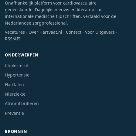
Onafhankelijk platform voor cardiovasculaire
geneeskunde. Dagelijks nieuws en literatuur uit
internationale medische tijdschriften, vertaald voor de
Nederlandse zorgprofessional.
Vacatures
·
Over HartVaat.nl
·
Contact
·
Voor Uitgevers
·
RSS/API
ONDERWERPEN
Cholesterol
Hypertensie
Hartfalen
Nierziekte
Atriumfibrilleren
Preventie
BRONNEN