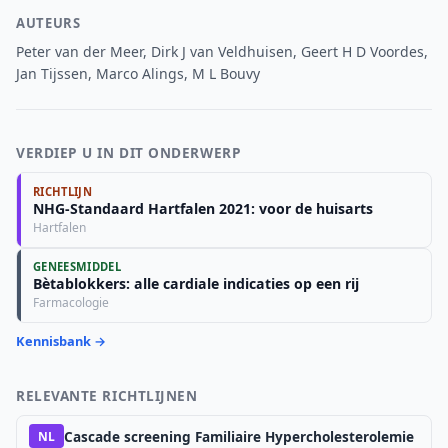
AUTEURS
Peter van der Meer, Dirk J van Veldhuisen, Geert H D Voordes,
Jan Tijssen, Marco Alings, M L Bouvy
VERDIEP U IN DIT ONDERWERP
RICHTLIJN
NHG-Standaard Hartfalen 2021: voor de huisarts
Hartfalen
GENEESMIDDEL
Bètablokkers: alle cardiale indicaties op een rij
Farmacologie
Kennisbank →
RELEVANTE RICHTLIJNEN
Cascade screening Familiaire Hypercholesterolemie
NL