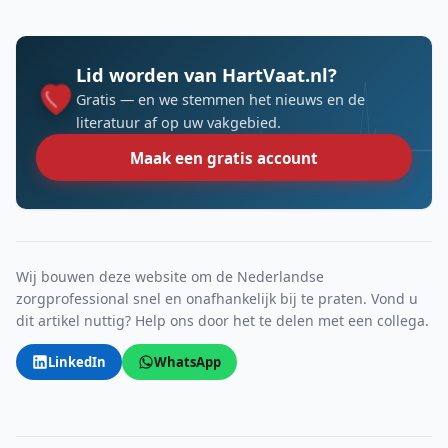
Lid worden van HartVaat.nl?
Gratis — en we stemmen het nieuws en de
literatuur af op uw vakgebied.
Maak een gratis account
Wij bouwen deze website om de Nederlandse
zorgprofessional snel en onafhankelijk bij te praten. Vond u
dit artikel nuttig? Help ons door het te delen met een collega.
LinkedIn
WhatsApp