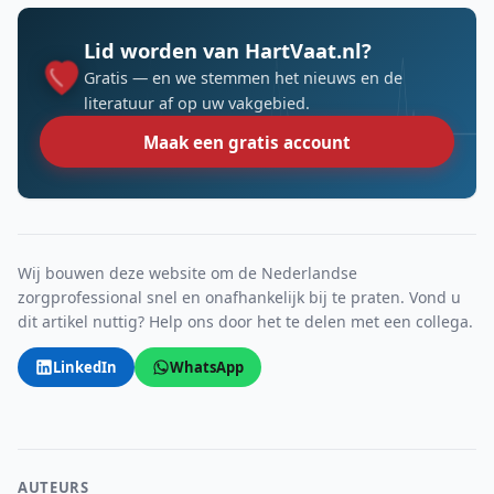
Lid worden van HartVaat.nl?
Gratis — en we stemmen het nieuws en de
literatuur af op uw vakgebied.
Maak een gratis account
Wij bouwen deze website om de Nederlandse
zorgprofessional snel en onafhankelijk bij te praten. Vond u
dit artikel nuttig? Help ons door het te delen met een collega.
LinkedIn
WhatsApp
AUTEURS