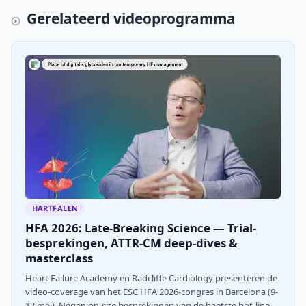
Gerelateerd videoprogramma
HARTFALEN
HFA 2026: Late-Breaking Science — Trial-
besprekingen, ATTR-CM deep-dives &
masterclass
Heart Failure Academy en Radcliffe Cardiology presenteren de
video-coverage van het ESC HFA 2026-congres in Barcelona (9-
12 mei). Negen on-site besprekingen van de heetste hot-line