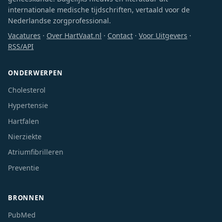
internationale medische tijdschriften, vertaald voor de
Nederlandse zorgprofessional.
Vacatures
·
Over HartVaat.nl
·
Contact
·
Voor Uitgevers
·
RSS/API
ONDERWERPEN
Cholesterol
Hypertensie
Hartfalen
Nierziekte
Atriumfibrilleren
Preventie
BRONNEN
PubMed