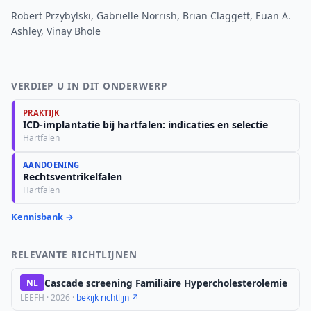
Robert Przybylski, Gabrielle Norrish, Brian Claggett, Euan A.
Ashley, Vinay Bhole
VERDIEP U IN DIT ONDERWERP
PRAKTIJK
ICD-implantatie bij hartfalen: indicaties en selectie
Hartfalen
AANDOENING
Rechtsventrikelfalen
Hartfalen
Kennisbank →
RELEVANTE RICHTLIJNEN
Cascade screening Familiaire Hypercholesterolemie
NL
LEEFH · 2026 ·
bekijk richtlijn ↗