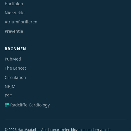
Hartfalen
Nierziekte
Atriumfibrilleren
Preventie
BRONNEN
PubMed
The Lancet
Circulation
NEJM
ESC
Radcliffe Cardiology
© 2026 HartVaat.nl — Alle bronartikelen blijven eigendom van de