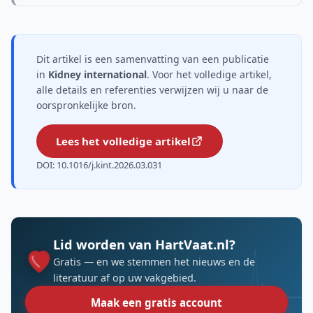
Dit artikel is een samenvatting van een publicatie
in
Kidney international
. Voor het volledige artikel,
alle details en referenties verwijzen wij u naar de
oorspronkelijke bron.
Lees het volledige artikel
DOI: 10.1016/j.kint.2026.03.031
Lid worden van HartVaat.nl?
Gratis — en we stemmen het nieuws en de
literatuur af op uw vakgebied.
Maak een gratis account