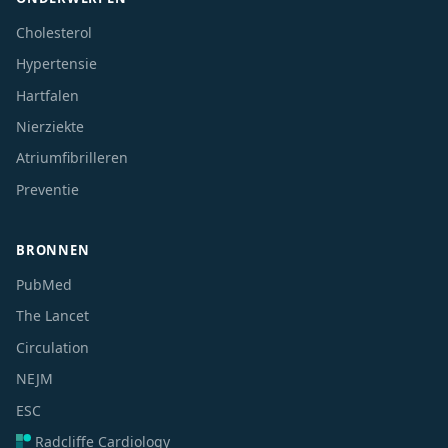
Cholesterol
Hypertensie
Hartfalen
Nierziekte
Atriumfibrilleren
Preventie
BRONNEN
PubMed
The Lancet
Circulation
NEJM
ESC
Radcliffe Cardiology