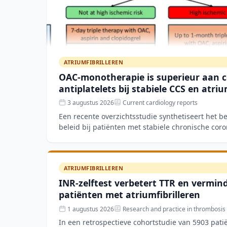
ATRIUMFIBRILLEREN
OAC-monotherapie is superieur aan 
antiplatelets bij stabiele CCS en atriu
3 augustus 2026
Current cardiology reports
Een recente overzichtsstudie synthetiseert het b
beleid bij patiënten met stabiele chronische coro
atriumfibriller
ATRIUMFIBRILLEREN
INR-zelftest verbetert TTR en vermind
patiënten met atriumfibrilleren
1 augustus 2026
Research and practice in thrombosis
In een retrospectieve cohortstudie van 5903 pati