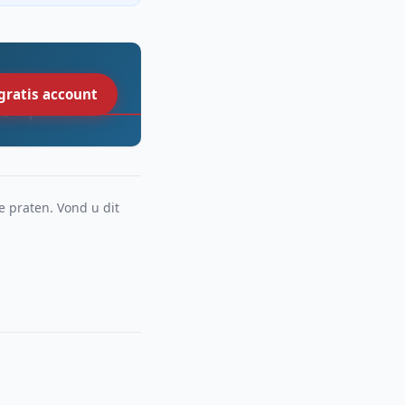
gratis account
e praten. Vond u dit