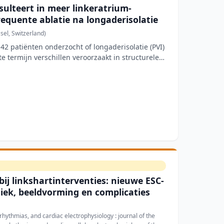
sulteert in meer linkeratrium-
requente ablatie na longaderisolatie
el, Switzerland)
42 patiënten onderzocht of longaderisolatie (PVI)
te termijn verschillen veroorzaakt in structurele
bij linkshartinterventies: nieuwe ESC-
iek, beeldvorming en complicaties
hythmias, and cardiac electrophysiology : journal of the