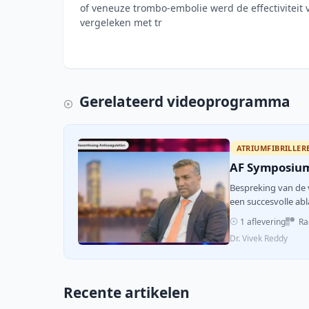
of veneuze trombo-embolie werd de effectiviteit 
vergeleken met tr
Gerelateerd videoprogramma
ATRIUMFIBRILLER
AF Symposium 
Bespreking van de 
een succesvolle abla
1 aflevering
Rad
Dr. Vivek Reddy
Recente artikelen