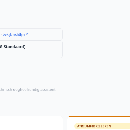
 ·
bekijk richtlijn ↗
G-Standaard)
echnisch oogheelkundig assistent
ATRIUMFIBRILLEREN