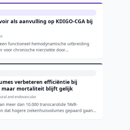
voir als aanvulling op KDIGO-CGA bij
es
t een functioneel-hemodynamische uitbreiding
 voor chronische nierziekte door
mes verbeteren efficiëntie bij
aar mortaliteit blijft gelijk
tural and endovascular
van meer dan 10.000 transcarotide TAVR-
aan dat hogere ziekenhuisvolumes gepaard gaan