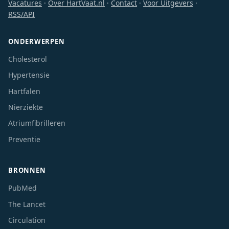
Vacatures
·
Over HartVaat.nl
·
Contact
·
Voor Uitgevers
·
RSS/API
ONDERWERPEN
Cholesterol
Hypertensie
Hartfalen
Nierziekte
Atriumfibrilleren
Preventie
BRONNEN
PubMed
The Lancet
Circulation