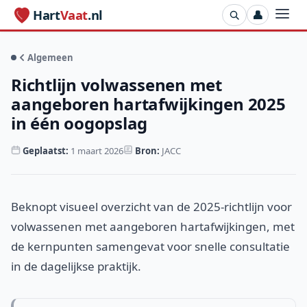
Hart
Vaat
.nl
👤
Algemeen
Richtlijn volwassenen met
aangeboren hartafwijkingen 2025
in één oogopslag
Geplaatst:
1 maart 2026
Bron:
JACC
Beknopt visueel overzicht van de 2025-richtlijn voor
volwassenen met aangeboren hartafwijkingen, met
de kernpunten samengevat voor snelle consultatie
in de dagelijkse praktijk.