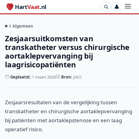
Hart
Vaat
.nl
👤
Algemeen
Zesjaarsuitkomsten van
transkatheter versus chirurgische
aortaklepvervanging bij
laagrisicopatiënten
Geplaatst:
1 maart 2026
Bron:
JACC
Zesjaarsresultaten van de vergelijking tussen
transkatheter en chirurgische aortaklepvervanging
bij patiënten met aortaklepstenose en een laag
operatief risico.