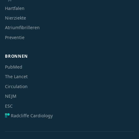
Hartfalen
Nierziekte
Atriumfibrilleren
Preventie
BRONNEN
PubMed
The Lancet
Circulation
NEJM
ESC
Radcliffe Cardiology