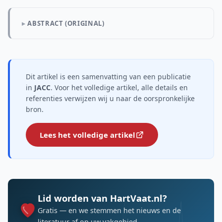
ABSTRACT (ORIGINAL)
Dit artikel is een samenvatting van een publicatie
in
JACC
. Voor het volledige artikel, alle details en
referenties verwijzen wij u naar de oorspronkelijke
bron.
Lees het volledige artikel
Lid worden van HartVaat.nl?
Gratis — en we stemmen het nieuws en de
literatuur af op uw vakgebied.