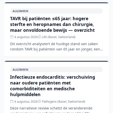
verblijfsd
ALGEMEEN
TAVR bij patiënten ≤65 jaar: hogere
sterfte en heropnames dan chirurgie,
maar onvoldoende bewijs — overzicht
4 augustus 2026
Life (Basel, Switzerland)
Dit overzicht analyseert de huidige stand van zaken
rondom TAVR bij patiënten van 65 jaar en jonger, een
groep waar de richtlijnen nog steeds chirurgische
aorta
ALGEMEEN
Infectieuze endocarditis: verschuiving
naar oudere patiënten met
comorbiditeiten en medische
hulpmiddelen
4 augustus 2026
Pathogens (Basel, Switzerland)
Deze narratieve review schetst de veranderende