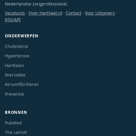
Nederlandse zorgprofessional.
Vacatures
·
Over HartVaat.nl
·
Contact
·
Voor Uitgevers
·
RSS/API
ONDERWERPEN
Cholesterol
Hypertensie
Hartfalen
Nierziekte
Atriumfibrilleren
Preventie
BRONNEN
PubMed
The Lancet