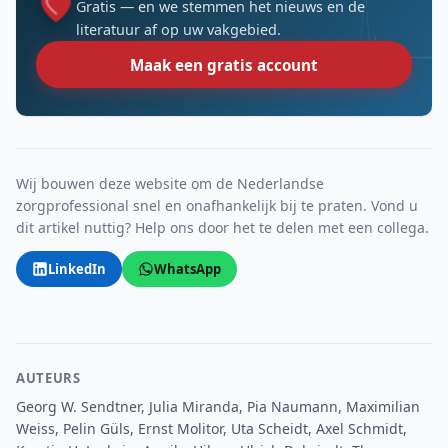
Gratis — en we stemmen het nieuws en de
literatuur af op uw vakgebied.
Maak een gratis account
Wij bouwen deze website om de Nederlandse
zorgprofessional snel en onafhankelijk bij te praten. Vond u
dit artikel nuttig? Help ons door het te delen met een collega.
LinkedIn
WhatsApp
AUTEURS
Georg W. Sendtner, Julia Miranda, Pia Naumann, Maximilian
Weiss, Pelin Güls, Ernst Molitor, Uta Scheidt, Axel Schmidt,