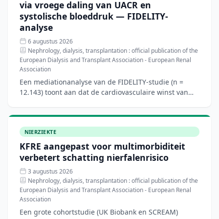
via vroege daling van UACR en
systolische bloeddruk — FIDELITY-
analyse
6 augustus 2026
Nephrology, dialysis, transplantation : official publication of the
European Dialysis and Transplant Association - European Renal
Association
Een mediationanalyse van de FIDELITY-studie (n =
12.143) toont aan dat de cardiovasculaire winst van
finerenone bij patiënten met type 2-diabetes en
chronische
NIERZIEKTE
KFRE aangepast voor multimorbiditeit
verbetert schatting nierfalenrisico
3 augustus 2026
Nephrology, dialysis, transplantation : official publication of the
European Dialysis and Transplant Association - European Renal
Association
Een grote cohortstudie (UK Biobank en SCREAM)