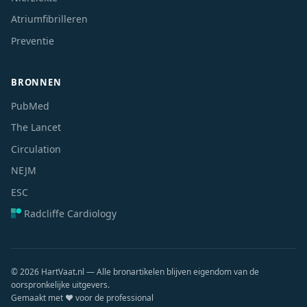
Atriumfibrilleren
Preventie
BRONNEN
PubMed
The Lancet
Circulation
NEJM
ESC
Radcliffe Cardiology
© 2026 HartVaat.nl — Alle bronartikelen blijven eigendom van de
oorspronkelijke uitgevers.
Gemaakt met ❤️ voor de professional