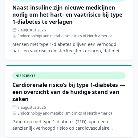
Naast insuline zijn nieuwe medicijnen
nodig om het hart- en vaatrisico bij type
1-diabetes te verlagen
7 augustus 2026
Endocrinology and metabolism clinics of North America
Mensen met type 1-diabetes blijven een verhoogd
hart- en vaatrisico en sterftecijfers ervaren, dat niet
volledig verklaard wordt door traditionele risicofactore
NIERZIEKTE
Cardiorenale risico’s bij type 1-diabetes —
een overzicht van de huidige stand van
zaken
7 augustus 2026
Endocrinology and metabolism clinics of North America
Patiënten met type 1-diabetes (T1D) lopen een
aanzienlijk verhoogd risico op cardiovasculaire
aandoeningen, hartfalen en chronische nierziekte.