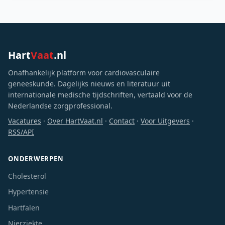
Hoewel nieuwe di
Hart
Vaat
.nl
Onafhankelijk platform voor cardiovasculaire
geneeskunde. Dagelijks nieuws en literatuur uit
internationale medische tijdschriften, vertaald voor de
Nederlandse zorgprofessional.
Vacatures
·
Over HartVaat.nl
·
Contact
·
Voor Uitgevers
·
RSS/API
ONDERWERPEN
Cholesterol
Hypertensie
Hartfalen
Nierziekte