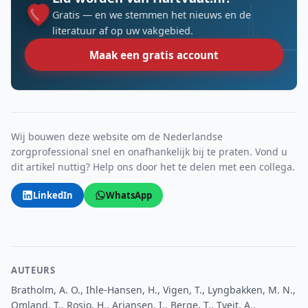
Gratis — en we stemmen het nieuws en de
literatuur af op uw vakgebied.
Maak een gratis account
Wij bouwen deze website om de Nederlandse
zorgprofessional snel en onafhankelijk bij te praten. Vond u
dit artikel nuttig? Help ons door het te delen met een collega.
LinkedIn
WhatsApp
AUTEURS
Bratholm, A. O., Ihle-Hansen, H., Vigen, T., Lyngbakken, M. N.,
Omland, T., Rosjo, H., Ariansen, I., Berge, T., Tveit, A.,