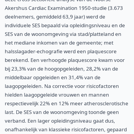
Akershus Cardiac Examination 1950-studie (3.673
deelnemers, gemiddeld 63,9 jaar) werd de
individuele SES bepaald via opleidingsniveau en de
SES van de woonomgeving via stad/platteland en
het mediane inkomen van de gemeente; met
halsslagader-echografie werd een plaquescore
berekend. Een verhoogde plaquescore kwam voor
bij 23,3% van de hoogopgeleiden, 28,2% van de
middelbaar opgeleiden en 31,4% van de
laagopgeleiden. Na correctie voor risicofactoren
hielden laagopgeleide vrouwen en mannen
respectievelijk 22% en 12% meer atherosclerotische
last. De SES van de woonomgeving toonde geen
verband. Een lager opleidingsniveau gaat dus,
onafhankelijk van klassieke risicofactoren, gepaard