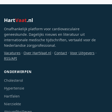
Hart
Vaat
.nl
Onafhankelijk platform voor cardiovasculaire
geneeskunde. Dagelijks nieuws en literatuur uit
internationale medische tijdschriften, vertaald voor de
Nederlandse zorgprofessional.
Vacatures
·
Over HartVaat.nl
·
Contact
·
Voor Uitgevers
·
RSS/API
ONDERWERPEN
Cholesterol
Hypertensie
Hartfalen
Nierziekte
Atriumfibrilleren