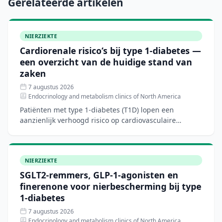
Gerelateerde artikelen
NIERZIEKTE
Cardiorenale risico’s bij type 1-diabetes —
een overzicht van de huidige stand van
zaken
7 augustus 2026
Endocrinology and metabolism clinics of North America
Patiënten met type 1-diabetes (T1D) lopen een
aanzienlijk verhoogd risico op cardiovasculaire
aandoeningen, hartfalen en chronische nierziekte.
Hoewel nieuwe di
NIERZIEKTE
SGLT2-remmers, GLP-1-agonisten en
finerenone voor nierbescherming bij type
1-diabetes
7 augustus 2026
Endocrinology and metabolism clinics of North America