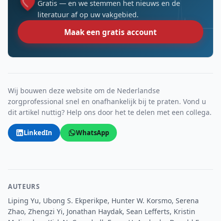
Gratis — en we stemmen het nieuws en de
literatuur af op uw vakgebied.
Maak een gratis account
Wij bouwen deze website om de Nederlandse
zorgprofessional snel en onafhankelijk bij te praten. Vond u
dit artikel nuttig? Help ons door het te delen met een collega.
LinkedIn
WhatsApp
AUTEURS
Liping Yu, Ubong S. Ekperikpe, Hunter W. Korsmo, Serena
Zhao, Zhengzi Yi, Jonathan Haydak, Sean Lefferts, Kristin