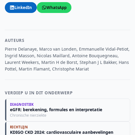
LinkedIn
WhatsApp
AUTEURS
Pierre Delanaye, Marco van Londen, Emmanuelle Vidal-Petiot,
Ingrid Masson, Nicolas Maillard, Antoine Bouquegneau,
Laurent Weekers, Martin H de Borst, Stephan J L Bakker, Hans
Pottel, Martin Flamant, Christophe Mariat
VERDIEP U IN DIT ONDERWERP
DIAGNOSTIEK
eGFR: berekening, formules en interpretatie
Chronische nierziekte
RICHTLIJN
KDIGO CKD 2024: cardiovasculaire aanbevelingen