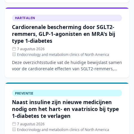
een techn
HARTFALEN
Cardiorenale bescherming door SGLT2-
remmers, GLP-1-agonisten en MRA's bij
type 1-diabetes
7 augustus 2026
Endocrinology and metabolism clinics of North America
Deze overzichtsstudie vat de huidige bewijslast samen
voor de cardiorenale effecten van SGLT2-remmers,
GLP-1-agonisten en mineralocorticoïde-
receptorantagoniste
PREVENTIE
Naast insuline zijn nieuwe medicijnen
nodig om het hart- en vaatrisico bij type
1-diabetes te verlagen
7 augustus 2026
Endocrinology and metabolism clinics of North America