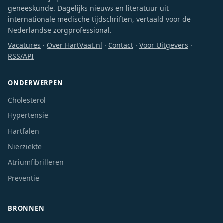
geneeskunde. Dagelijks nieuws en literatuur uit
internationale medische tijdschriften, vertaald voor de
Nederlandse zorgprofessional.
Vacatures
·
Over HartVaat.nl
·
Contact
·
Voor Uitgevers
·
RSS/API
ONDERWERPEN
Cholesterol
Hypertensie
Hartfalen
Nierziekte
Atriumfibrilleren
Preventie
BRONNEN