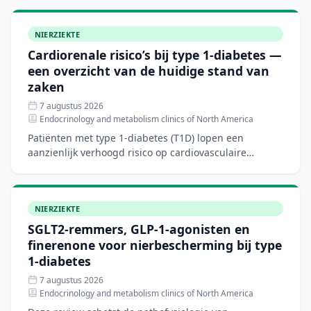
NIERZIEKTE
Cardiorenale risico’s bij type 1-diabetes —
een overzicht van de huidige stand van
zaken
7 augustus 2026
Endocrinology and metabolism clinics of North America
Patiënten met type 1-diabetes (T1D) lopen een
aanzienlijk verhoogd risico op cardiovasculaire
aandoeningen, hartfalen en chronische nierziekte.
Hoewel nieuwe di
NIERZIEKTE
SGLT2-remmers, GLP-1-agonisten en
finerenone voor nierbescherming bij type
1-diabetes
7 augustus 2026
Endocrinology and metabolism clinics of North America