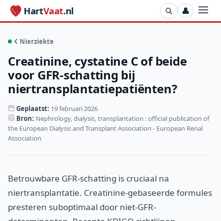
Hart
Vaat
.nl
👤
Nierziekte
Creatinine, cystatine C of beide
voor GFR-schatting bij
niertransplantatiepatiënten?
Geplaatst:
19 februari 2026
Bron:
Nephrology, dialysis, transplantation : official publication of
the European Dialysis and Transplant Association - European Renal
Association
Betrouwbare GFR-schatting is cruciaal na
niertransplantatie. Creatinine-gebaseerde formules
presteren suboptimaal door niet-GFR-