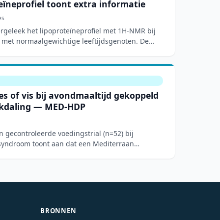
ïneprofiel toont extra informatie
es
ergeleek het lipoproteïneprofiel met 1H-NMR bij
 met normaalgewichtige leeftijdsgenoten. De
s of vis bij avondmaaltijd gekoppeld
ukdaling — MED-HDP
 gecontroleerde voedingstrial (n=52) bij
yndroom toont aan dat een Mediterraan
BRONNEN