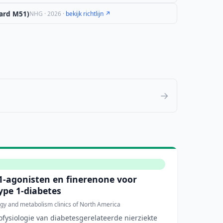
ard M51)
NHG · 2026 ·
bekijk richtlijn ↗
→
-agonisten en finerenone voor
ype 1-diabetes
gy and metabolism clinics of North America
ofysiologie van diabetesgerelateerde nierziekte