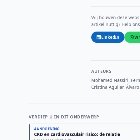
Wij bouwen deze websit
artikel nuttig? Help on
LinkedIn
Wh
AUTEURS
Mohamed Nassiri, Fern
Cristina Aguilar, Álva
VERDIEP U IN DIT ONDERWERP
AANDOENING
CKD en cardiovasculair risico: de relatie