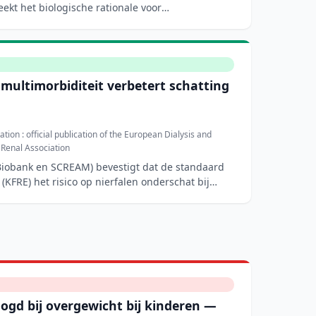
eekt het biologische rationale voor
multimorbiditeit verbetert schatting
tion : official publication of the European Dialysis and
 Renal Association
Biobank en SCREAM) bevestigt dat de standaard
(KFRE) het risico op nierfalen onderschat bij
ogd bij overgewicht bij kinderen —