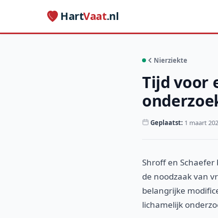
Hart
Vaat
.nl
Nierziekte
Tijd voor 
onderzoek
Geplaatst:
1 maart 20
Shroff en Schaefer 
de noodzaak van vr
belangrijke modific
lichamelijk onderzo