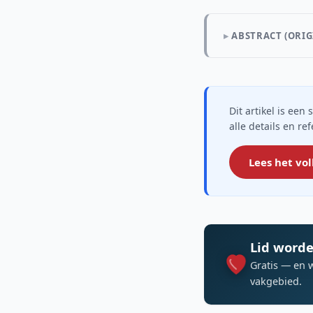
ABSTRACT (ORIG
Dit artikel is ee
alle details en re
Lees het vol
Lid worde
Gratis — en 
vakgebied.