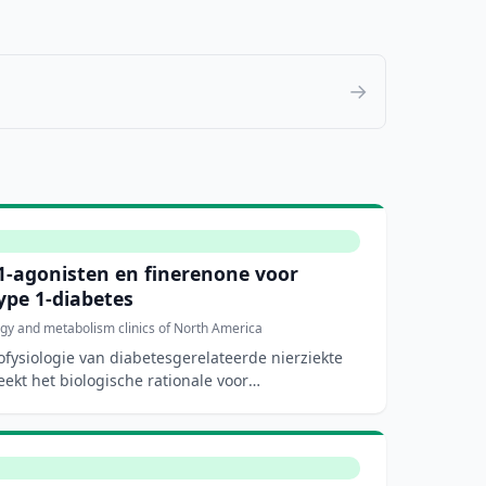
→
-agonisten en finerenone voor
ype 1-diabetes
gy and metabolism clinics of North America
ofysiologie van diabetesgerelateerde nierziekte
eekt het biologische rationale voor