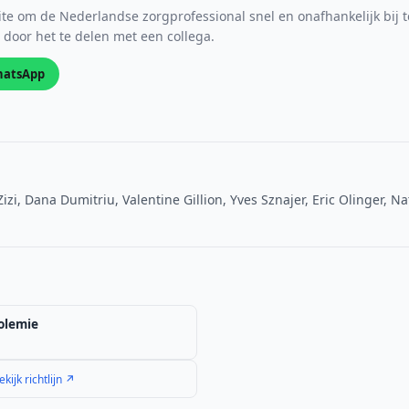
e om de Nederlandse zorgprofessional snel en onafhankelijk bij t
s door het te delen met een collega.
atsApp
Zizi, Dana Dumitriu, Valentine Gillion, Yves Sznajer, Eric Olinger, 
olemie
ekijk richtlijn ↗