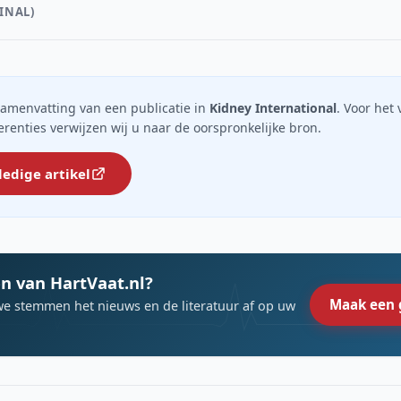
INAL)
n samenvatting van een publicatie in
Kidney International
. Voor het 
ferenties verwijzen wij u naar de oorspronkelijke bron.
ledige artikel
n van HartVaat.nl?
Maak een 
we stemmen het nieuws en de literatuur af op uw