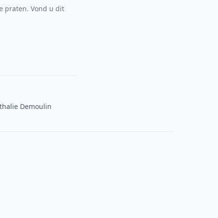
e praten. Vond u dit
Nathalie Demoulin