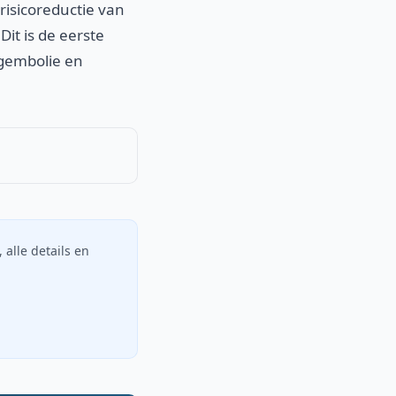
risicoreductie van
Dit is de eerste
ongembolie en
, alle details en