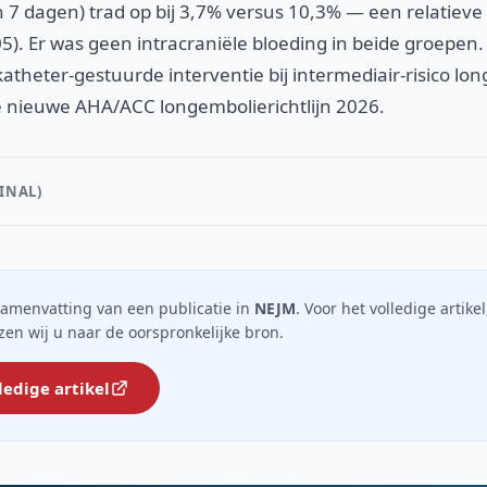
7 dagen) trad op bij 3,7% versus 10,3% — een relatieve 
5). Er was geen intracraniële bloeding in beide groepen. 
 katheter-gestuurde interventie bij intermediair-risico l
nieuwe AHA/ACC longembolierichtlijn 2026.
INAL)
n samenvatting van een publicatie in
NEJM
. Voor het volledige artikel
jzen wij u naar de oorspronkelijke bron.
ledige artikel