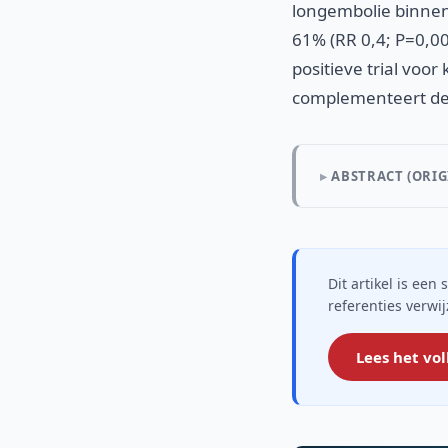
longembolie binnen 
61% (RR 0,4; P=0,00
positieve trial voor
complementeert de 
ABSTRACT (ORIG
Dit artikel is ee
referenties verwi
Lees het vol