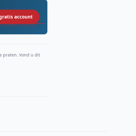
gratis account
e praten. Vond u dit