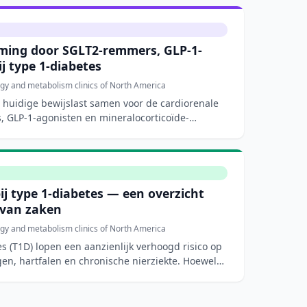
ming door SGLT2-remmers, GLP-1-
j type 1-diabetes
gy and metabolism clinics of North America
e huidige bewijslast samen voor de cardiorenale
 GLP-1-agonisten en mineralocorticoïde-
bij type 1-diabetes — een overzicht
 van zaken
gy and metabolism clinics of North America
s (T1D) lopen een aanzienlijk verhoogd risico op
en, hartfalen en chronische nierziekte. Hoewel