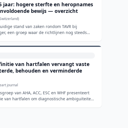
5 jaar: hogere sterfte en heropnames
onvoldoende bewijs — overzicht
 Switzerland)
 huidige stand van zaken rondom TAVR bij
ger, een groep waar de richtlijnen nog steeds
initie van hartfalen vervangt vaste
eterde, behouden en verminderde
art journal
usgroep van AHA, ACC, ESC en WHF presenteert
tie van hartfalen om diagnostische ambiguïteiten