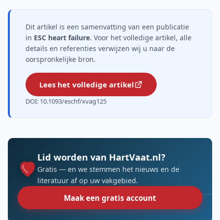
Dit artikel is een samenvatting van een publicatie
in
ESC heart failure
. Voor het volledige artikel, alle
details en referenties verwijzen wij u naar de
oorspronkelijke bron.
Lees het volledige artikel
DOI: 10.1093/eschf/xvag125
Lid worden van HartVaat.nl?
Gratis — en we stemmen het nieuws en de
literatuur af op uw vakgebied.
Maak een gratis account