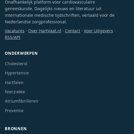
Onafhankelijk platform voor cardiovasculaire
geneeskunde. Dagelijks nieuws en literatuur uit
internationale medische tijdschriften, vertaald voor de
Nederlandse zorgprofessional.
Vacatures
·
Over HartVaat.nl
·
Contact
·
Voor Uitgevers
·
RSS/API
ONDERWERPEN
Cholesterol
Hypertensie
Hartfalen
Nierziekte
Atriumfibrilleren
Preventie
BRONNEN