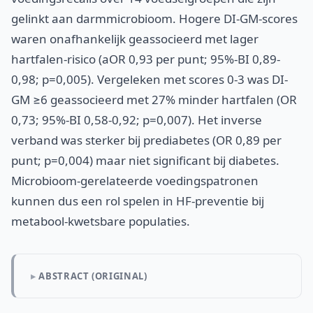
gelinkt aan darmmicrobioom. Hogere DI-GM-scores
waren onafhankelijk geassocieerd met lager
hartfalen-risico (aOR 0,93 per punt; 95%-BI 0,89-
0,98; p=0,005). Vergeleken met scores 0-3 was DI-
GM ≥6 geassocieerd met 27% minder hartfalen (OR
0,73; 95%-BI 0,58-0,92; p=0,007). Het inverse
verband was sterker bij prediabetes (OR 0,89 per
punt; p=0,004) maar niet significant bij diabetes.
Microbioom-gerelateerde voedingspatronen
kunnen dus een rol spelen in HF-preventie bij
metabool-kwetsbare populaties.
ABSTRACT (ORIGINAL)