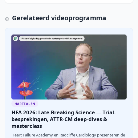
uur intraveneuze furosemide bij acuut hartfalen
nauwkeur
Gerelateerd videoprogramma
HARTFALEN
HFA 2026: Late-Breaking Science — Trial-
besprekingen, ATTR-CM deep-dives &
masterclass
Heart Failure Academy en Radcliffe Cardiology presenteren de