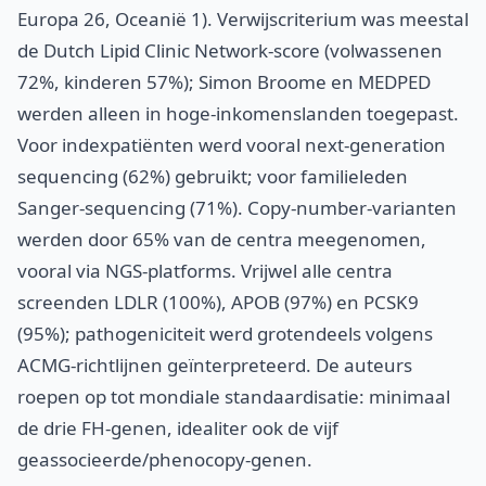
Europa 26, Oceanië 1). Verwijscriterium was meestal
de Dutch Lipid Clinic Network-score (volwassenen
72%, kinderen 57%); Simon Broome en MEDPED
werden alleen in hoge-inkomenslanden toegepast.
Voor indexpatiënten werd vooral next-generation
sequencing (62%) gebruikt; voor familieleden
Sanger-sequencing (71%). Copy-number-varianten
werden door 65% van de centra meegenomen,
vooral via NGS-platforms. Vrijwel alle centra
screenden LDLR (100%), APOB (97%) en PCSK9
(95%); pathogeniciteit werd grotendeels volgens
ACMG-richtlijnen geïnterpreteerd. De auteurs
roepen op tot mondiale standaardisatie: minimaal
de drie FH-genen, idealiter ook de vijf
geassocieerde/phenocopy-genen.