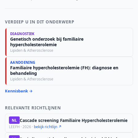
VERDIEP U IN DIT ONDERWERP
DIAGNOSTIEK
Genetisch onderzoek bij familiaire
hypercholesterolemie
Lipiden & Atherosclerose
AANDOENING
Familiaire hypercholesterolemie (FH): diagnose en
behandeling
Lipiden & Atherosclerose
Kennisbank →
RELEVANTE RICHTLIJNEN
Cascade screening Familiaire Hypercholesterolemie
NL
LEEFH · 2026 ·
bekijk richtlijn ↗