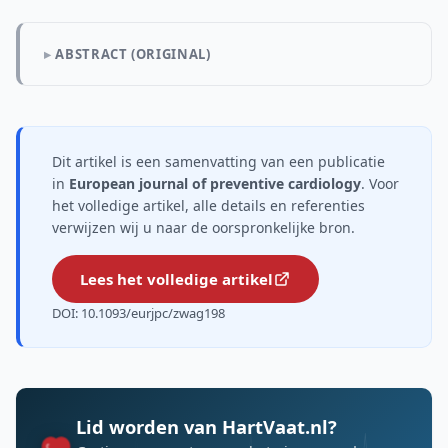
ABSTRACT (ORIGINAL)
Dit artikel is een samenvatting van een publicatie
in
European journal of preventive cardiology
. Voor
het volledige artikel, alle details en referenties
verwijzen wij u naar de oorspronkelijke bron.
Lees het volledige artikel
DOI: 10.1093/eurjpc/zwag198
Lid worden van HartVaat.nl?