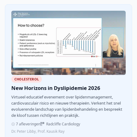
CHOLESTEROL
New Horizons in Dyslipidemie 2026
Virtueel educatief evenement over lipidenmanagement,
cardiovasculair risico en nieuwe therapieën. Verkent het snel
evoluerende landschap van lipidenbehandeling en bespreekt
de kloof tussen richtlijnen en praktijk.
7 afleveringen
Radcliffe Cardiology
Dr. Peter Libby, Prof. Kausik Ray