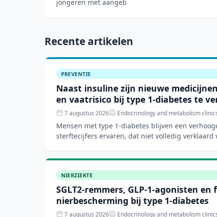
jongeren met aangeb
Recente artikelen
PREVENTIE
Naast insuline zijn nieuwe medicijne
en vaatrisico bij type 1-diabetes te v
7 augustus 2026
Endocrinology and metabolism clinic
Mensen met type 1-diabetes blijven een verhoogd
sterftecijfers ervaren, dat niet volledig verklaard
risicofactore
NIERZIEKTE
SGLT2-remmers, GLP-1-agonisten en 
nierbescherming bij type 1-diabetes
7 augustus 2026
Endocrinology and metabolism clinic