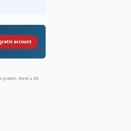
gratis account
e praten. Vond u dit