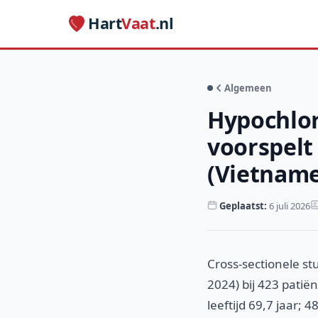
Hart
Vaat
.nl
Algemeen
Hypochlor
voorspelt
(Vietname
Geplaatst:
6 juli 2026
Cross-sectionele s
2024) bij 423 pati
leeftijd 69,7 jaar;