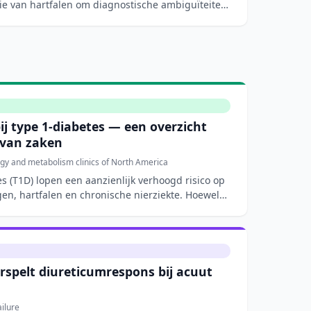
tie van hartfalen om diagnostische ambiguïteiten
bij type 1-diabetes — een overzicht
 van zaken
gy and metabolism clinics of North America
s (T1D) lopen een aanzienlijk verhoogd risico op
en, hartfalen en chronische nierziekte. Hoewel
rspelt diureticumrespons bij acuut
ilure