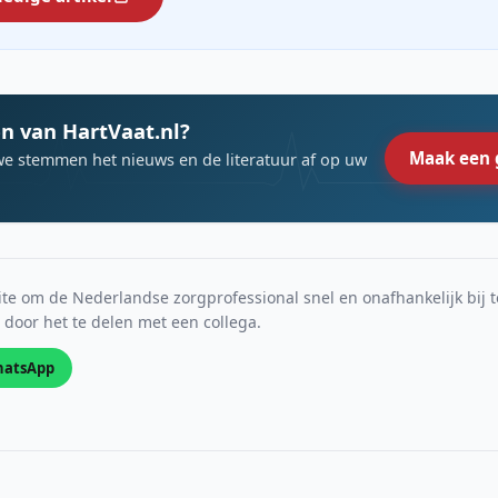
n van HartVaat.nl?
Maak een 
we stemmen het nieuws en de literatuur af op uw
e om de Nederlandse zorgprofessional snel en onafhankelijk bij t
s door het te delen met een collega.
atsApp