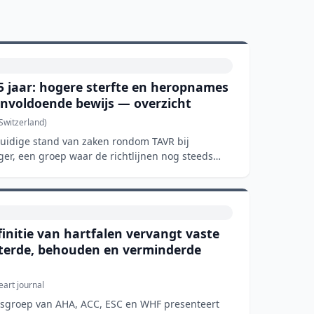
5 jaar: hogere sterfte en heropnames
onvoldoende bewijs — overzicht
 Switzerland)
 huidige stand van zaken rondom TAVR bij
ger, een groep waar de richtlijnen nog steeds
initie van hartfalen vervangt vaste
eterde, behouden en verminderde
art journal
usgroep van AHA, ACC, ESC en WHF presenteert