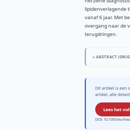
herziene diagnosti
lipidenverlagende t
vanaf 6 jaar. Met 
overgang naar de 
terugdringen.
ABSTRACT (ORIG
Dit artikel is ee
artikel, alle deta
Lees het vol
DOI: 10.1093/eurhe