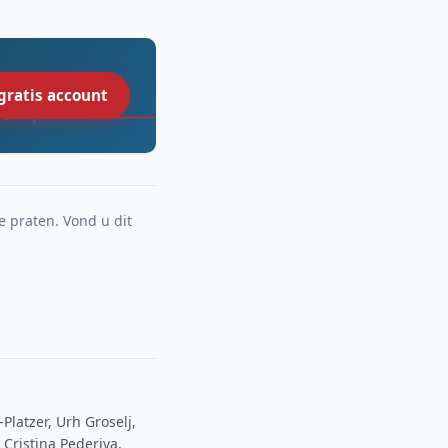
gratis account
e praten. Vond u dit
latzer, Urh Groselj,
Cristina Pederiva,