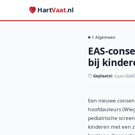
Hart
Vaat
.nl
Algemeen
EAS-conse
bij kinde
Geplaatst:
3 juni 2026
Een nieuwe consens
hoofdauteurs (Wie
pediatrische screen
kinderen met een z