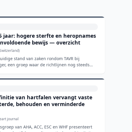
5 jaar: hogere sterfte en heropnames
onvoldoende bewijs — overzicht
 Switzerland)
 huidige stand van zaken rondom TAVR bij
ger, een groep waar de richtlijnen nog steeds
initie van hartfalen vervangt vaste
eterde, behouden en verminderde
art journal
usgroep van AHA, ACC, ESC en WHF presenteert