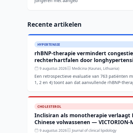
jongeren met aangeb
Recente artikelen
HYPERTENSIE
rhBNP-therapie vermindert congestie
rechterhartfalen door longhypertens
9 augustus 2026
Medicina (Kaunas, Lithuania)
Een retrospectieve evaluatie van 763 patiënten 
1, 2 en 4) toont aan dat aanvullende rhBNP-thera
behandeling
CHOLESTEROL
Inclisiran als monotherapie verlaagt
Chinese volwassenen — VICTORION-
9 augustus 2026
Journal of clinical lipidology