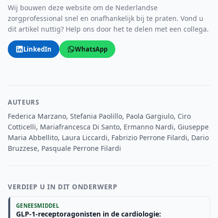
Wij bouwen deze website om de Nederlandse
zorgprofessional snel en onafhankelijk bij te praten. Vond u
dit artikel nuttig? Help ons door het te delen met een collega.
LinkedIn
WhatsApp
AUTEURS
Federica Marzano, Stefania Paolillo, Paola Gargiulo, Ciro
Cotticelli, Mariafrancesca Di Santo, Ermanno Nardi, Giuseppe
Maria Abbellito, Laura Liccardi, Fabrizio Perrone Filardi, Dario
Bruzzese, Pasquale Perrone Filardi
VERDIEP U IN DIT ONDERWERP
GENEESMIDDEL
GLP-1-receptoragonisten in de cardiologie: