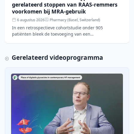
gerelateerd stoppen van RAAS-remmers
voorkomen bij MRA-gebruik
6 augustus 2026
Pharmacy (Basel, Switzerland)
In een retrospectieve cohortstudie onder 905
patiënten bleek de toevoeging van een
mineralocorticoidreceptorantagonist (MRA) aan RAAS-
remming de kans op hyperka
Gerelateerd videoprogramma