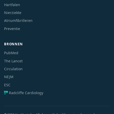
Hartfalen
Nierziekte
Atriumfibrilleren
Preventie
BRONNEN
PubMed
The Lancet
Circulation
NEJM
ESC
Radcliffe Cardiology