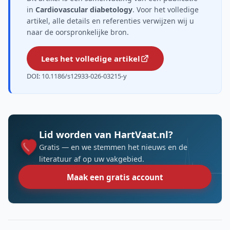
in
Cardiovascular diabetology
. Voor het volledige
artikel, alle details en referenties verwijzen wij u
naar de oorspronkelijke bron.
Lees het volledige artikel
DOI: 10.1186/s12933-026-03215-y
Lid worden van HartVaat.nl?
Gratis — en we stemmen het nieuws en de
literatuur af op uw vakgebied.
Maak een gratis account