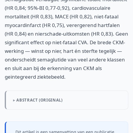
(HR 0,84; 95%-BI 0,77-0,92), cardiovasculaire
mortaliteit (HR 0,83), MACE (HR 0,82), niet-fataal
myocardinfarct (HR 0,75), verergerend hartfalen
(HR 0,84) en nierschade-uitkomsten (HR 0,83). Geen
significant effect op niet-fataal CVA. De brede CKM-
werking — winst op nier, hart én sterfte tegelijk —
onderscheidt semaglutide van veel andere klassen
en sluit aan bij de erkenning van CKM als
geïntegreerd ziektebeeld.
ABSTRACT (ORIGINAL)
Dit artikel is een samenvatting van een publicatie