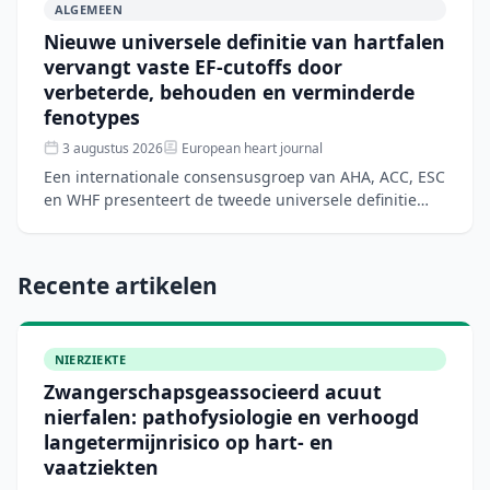
ALGEMEEN
Nieuwe universele definitie van hartfalen
vervangt vaste EF-cutoffs door
verbeterde, behouden en verminderde
fenotypes
3 augustus 2026
European heart journal
Een internationale consensusgroep van AHA, ACC, ESC
en WHF presenteert de tweede universele definitie
van hartfalen om diagnostische ambiguïteiten en
wereldwijd
Recente artikelen
NIERZIEKTE
Zwangerschapsgeassocieerd acuut
nierfalen: pathofysiologie en verhoogd
langetermijnrisico op hart- en
vaatziekten