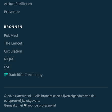
Atriumfibrilleren
Preventie
BRONNEN
PubMed
The Lancet
Circulation
NEJM
ESC
Radcliffe Cardiology
© 2026 HartVaat.nl — Alle bronartikelen blijven eigendom van de
oorspronkelijke uitgevers.
Gemaakt met ❤️ voor de professional