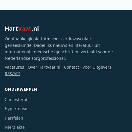
Hart
Vaat
.nl
Onafhankelijk platform voor cardiovasculaire
geneeskunde. Dagelijks nieuws en literatuur uit
internationale medische tijdschriften, vertaald voor de
Nederlandse zorgprofessional.
Vacatures
·
Over HartVaat.nl
·
Contact
·
Voor Uitgevers
·
RSS/API
ONDERWERPEN
Cholesterol
Hypertensie
Hartfalen
Nierziekte