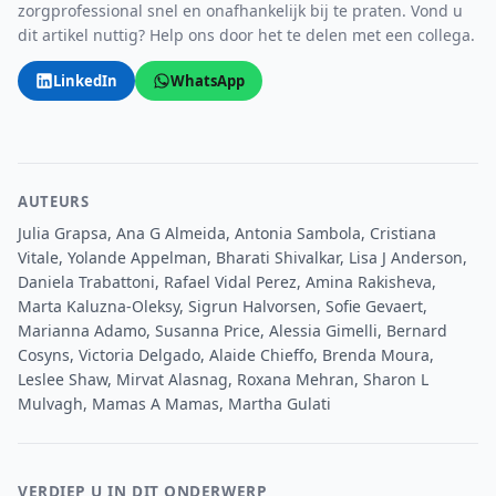
zorgprofessional snel en onafhankelijk bij te praten. Vond u
dit artikel nuttig? Help ons door het te delen met een collega.
LinkedIn
WhatsApp
AUTEURS
Julia Grapsa, Ana G Almeida, Antonia Sambola, Cristiana
Vitale, Yolande Appelman, Bharati Shivalkar, Lisa J Anderson,
Daniela Trabattoni, Rafael Vidal Perez, Amina Rakisheva,
Marta Kaluzna-Oleksy, Sigrun Halvorsen, Sofie Gevaert,
Marianna Adamo, Susanna Price, Alessia Gimelli, Bernard
Cosyns, Victoria Delgado, Alaide Chieffo, Brenda Moura,
Leslee Shaw, Mirvat Alasnag, Roxana Mehran, Sharon L
Mulvagh, Mamas A Mamas, Martha Gulati
VERDIEP U IN DIT ONDERWERP