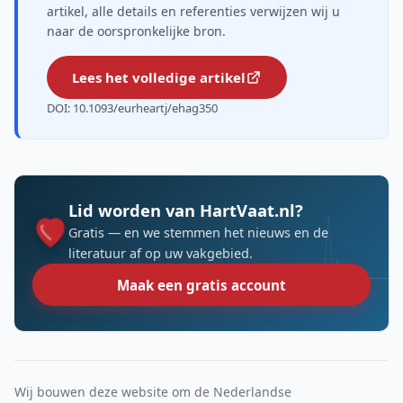
artikel, alle details en referenties verwijzen wij u
naar de oorspronkelijke bron.
Lees het volledige artikel
DOI: 10.1093/eurheartj/ehag350
Lid worden van HartVaat.nl?
Gratis — en we stemmen het nieuws en de
literatuur af op uw vakgebied.
Maak een gratis account
Wij bouwen deze website om de Nederlandse