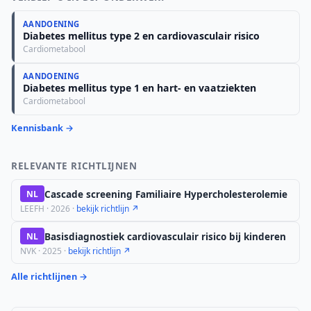
AANDOENING
Diabetes mellitus type 2 en cardiovasculair risico
Cardiometabool
AANDOENING
Diabetes mellitus type 1 en hart- en vaatziekten
Cardiometabool
Kennisbank →
RELEVANTE RICHTLIJNEN
Cascade screening Familiaire Hypercholesterolemie
NL
LEEFH · 2026 ·
bekijk richtlijn ↗
Basisdiagnostiek cardiovasculair risico bij kinderen
NL
NVK · 2025 ·
bekijk richtlijn ↗
Alle richtlijnen →