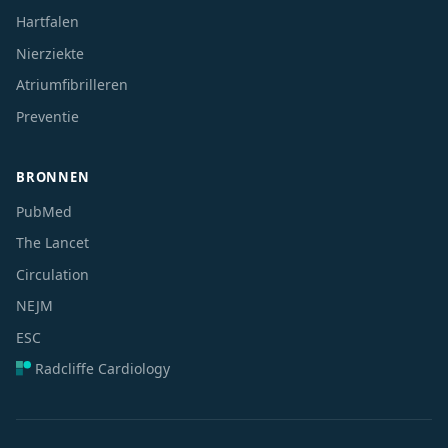
Hartfalen
Nierziekte
Atriumfibrilleren
Preventie
BRONNEN
PubMed
The Lancet
Circulation
NEJM
ESC
Radcliffe Cardiology