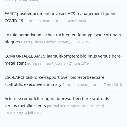
EAPCI positiedocument: invasief ACS-management tijdens
COVID-19
European heart journal · 14 mei 2020
Lokale hemodynamische krachten en fenotype van coronaire
plaques
Heart (British Cardiac Society) · 1 juli 2019
COMFORTABLE AMI 5-jaarsuitkomsten: biolimus versus bare-
metal stent
European heart journal · 21 juni 2019
ESC-EAPCI taskforce-rapport over bioresorbeerbare
scaffolds: executive summary
European heart journal · 7 mei 2018
Arteriële remodellering na bioresorbeerbare scaffolds
versus metallic stents
Journal of the American College of
Cardiology · 4 juli 2017