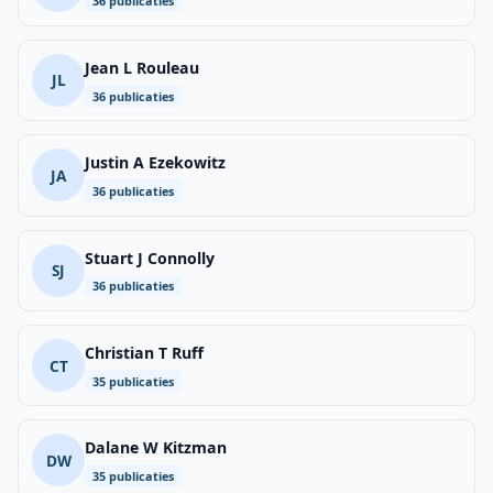
36 publicaties
Jean L Rouleau
JL
36 publicaties
Justin A Ezekowitz
JA
36 publicaties
Stuart J Connolly
SJ
36 publicaties
Christian T Ruff
CT
35 publicaties
Dalane W Kitzman
DW
35 publicaties