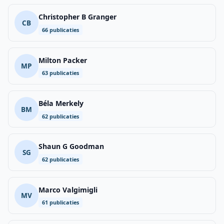
Christopher B Granger
CB
66 publicaties
Milton Packer
MP
63 publicaties
Béla Merkely
BM
62 publicaties
Shaun G Goodman
SG
62 publicaties
Marco Valgimigli
MV
61 publicaties