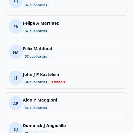
DJ
37 publicaties
Felipe A Martinez
FA
37 publicaties
Felix Mahfoud
FM
37 publicaties
John J P Kastelein
JJ
34 publicaties
1 video’s
Aldo P Maggioni
AP
36 publicaties
Dominick J Angiolillo
DJ