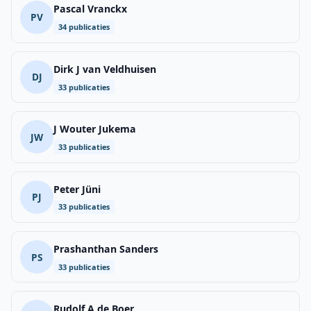
Pascal Vranckx
PV
34 publicaties
Dirk J van Veldhuisen
DJ
33 publicaties
J Wouter Jukema
JW
33 publicaties
Peter Jüni
PJ
33 publicaties
Prashanthan Sanders
PS
33 publicaties
Rudolf A de Boer