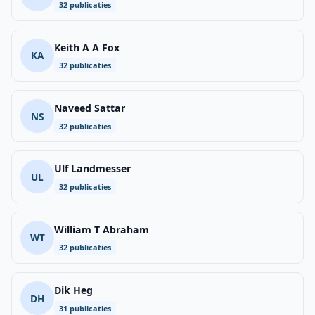
32 publicaties
Keith A A Fox
KA
32 publicaties
Naveed Sattar
NS
32 publicaties
Ulf Landmesser
UL
32 publicaties
William T Abraham
WT
32 publicaties
Dik Heg
DH
31 publicaties