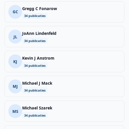
Gregg C Fonarow
GC
34 publicaties
JoAnn Lindenfeld
JL
34 publicaties
Kevin J Anstrom
KJ
34 publicaties
Michael J Mack
MJ
34 publicaties
Michael Szarek
MS
34 publicaties