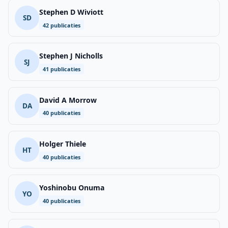
Stephen D Wiviott
SD
42 publicaties
Stephen J Nicholls
SJ
41 publicaties
David A Morrow
DA
40 publicaties
Holger Thiele
HT
40 publicaties
Yoshinobu Onuma
YO
40 publicaties