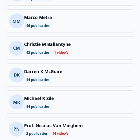
Marco Metra
MM
46 publicaties
Christie M Ballantyne
CM
42 publicaties
1 video’s
Darren K McGuire
DK
44 publicaties
Michael R Zile
MR
44 publicaties
Prof. Nicolas Van Mieghem
PN
2 publicaties
14 video’s