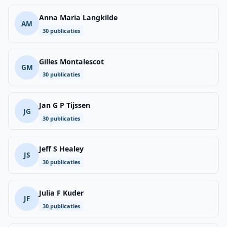
Anna Maria Langkilde
AM
30 publicaties
Gilles Montalescot
GM
30 publicaties
Jan G P Tijssen
JG
30 publicaties
Jeff S Healey
JS
30 publicaties
Julia F Kuder
JF
30 publicaties