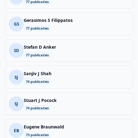
77 publicaties
Gerasimos S Filippatos
GS
77 publicaties
Stefan D Anker
SD
77 publicaties
Sanjiv J Shah
SJ
74 publicaties
Stuart J Pocock
SJ
74 publicaties
Eugene Braunwald
EB
73 publicaties