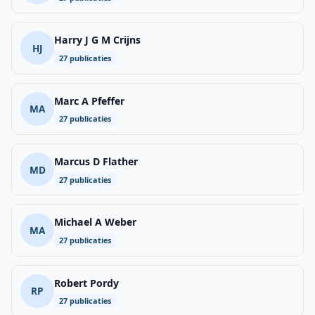
Harry J G M Crijns
HJ
27 publicaties
Marc A Pfeffer
MA
27 publicaties
Marcus D Flather
MD
27 publicaties
Michael A Weber
MA
27 publicaties
Robert Pordy
RP
27 publicaties