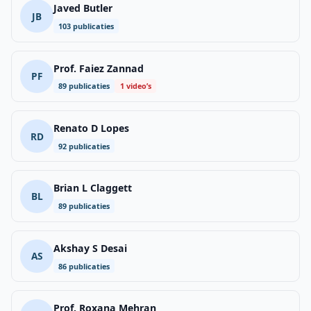
Javed Butler
JB
103 publicaties
Prof. Faiez Zannad
PF
89 publicaties
1 video’s
Renato D Lopes
RD
92 publicaties
Brian L Claggett
BL
89 publicaties
Akshay S Desai
AS
86 publicaties
Prof. Roxana Mehran