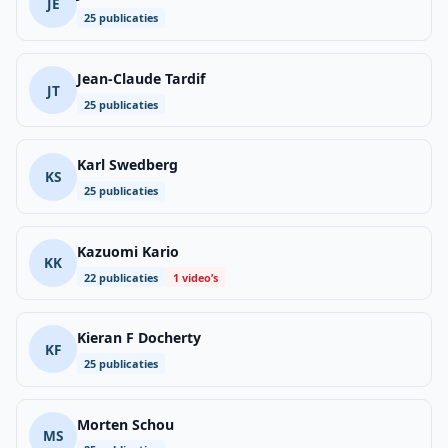
JE
25 publicaties
Jean-Claude Tardif
JT
25 publicaties
Karl Swedberg
KS
25 publicaties
Kazuomi Kario
KK
22 publicaties
1 video’s
Kieran F Docherty
KF
25 publicaties
Morten Schou
MS