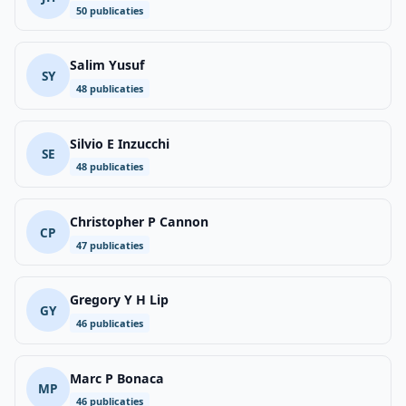
50 publicaties
Salim Yusuf
SY
48 publicaties
Silvio E Inzucchi
SE
48 publicaties
Christopher P Cannon
CP
47 publicaties
Gregory Y H Lip
GY
46 publicaties
Marc P Bonaca
MP
46 publicaties