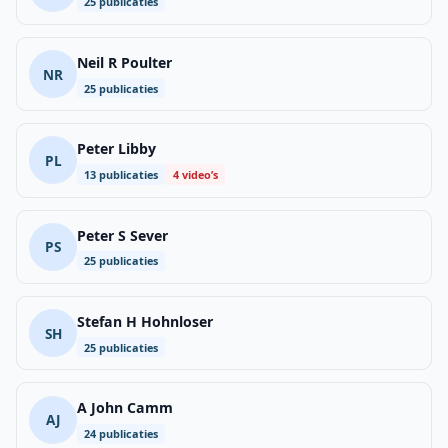
25 publicaties
Neil R Poulter
NR
25 publicaties
Peter Libby
PL
13 publicaties
4 video’s
Peter S Sever
PS
25 publicaties
Stefan H Hohnloser
SH
25 publicaties
A John Camm
AJ
24 publicaties