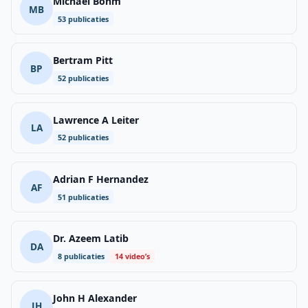
Michael Böhm
MB
53 publicaties
Bertram Pitt
BP
52 publicaties
Lawrence A Leiter
LA
52 publicaties
Adrian F Hernandez
AF
51 publicaties
Dr. Azeem Latib
DA
8 publicaties
14 video’s
John H Alexander
JH