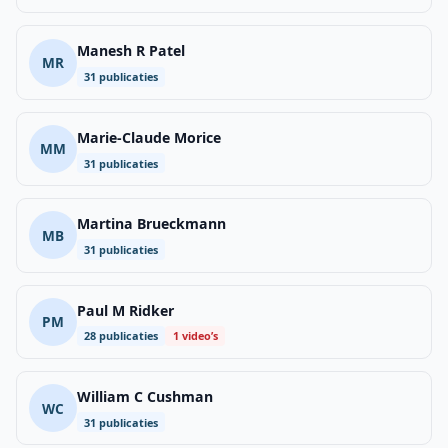
Manesh R Patel
MR
31 publicaties
Marie-Claude Morice
MM
31 publicaties
Martina Brueckmann
MB
31 publicaties
Paul M Ridker
PM
28 publicaties
1 video’s
William C Cushman
WC
31 publicaties