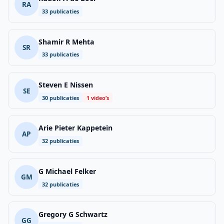
RA
33 publicaties
Shamir R Mehta
SR
33 publicaties
Steven E Nissen
SE
30 publicaties
1 video’s
Arie Pieter Kappetein
AP
32 publicaties
G Michael Felker
GM
32 publicaties
Gregory G Schwartz
GG