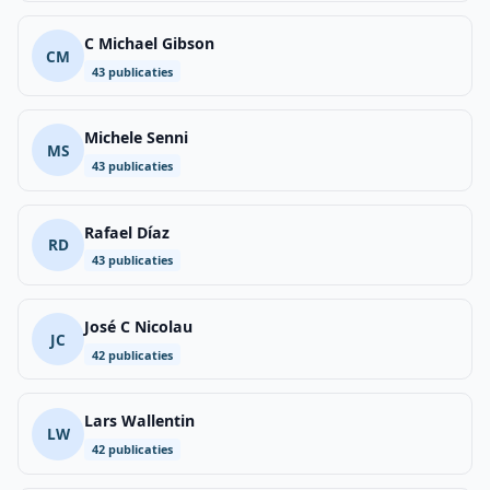
C Michael Gibson
CM
43 publicaties
Michele Senni
MS
43 publicaties
Rafael Díaz
RD
43 publicaties
José C Nicolau
JC
42 publicaties
Lars Wallentin
LW
42 publicaties