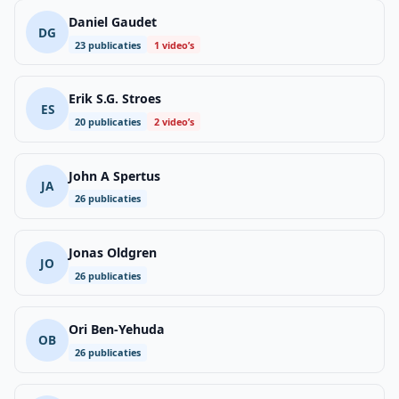
Daniel Gaudet
DG
23 publicaties
1 video’s
Erik S.G. Stroes
ES
20 publicaties
2 video’s
John A Spertus
JA
26 publicaties
Jonas Oldgren
JO
26 publicaties
Ori Ben-Yehuda
OB
26 publicaties