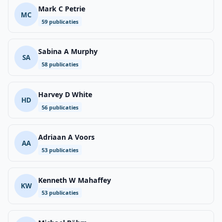
Mark C Petrie
MC
59 publicaties
Sabina A Murphy
SA
58 publicaties
Harvey D White
HD
56 publicaties
Adriaan A Voors
AA
53 publicaties
Kenneth W Mahaffey
KW
53 publicaties