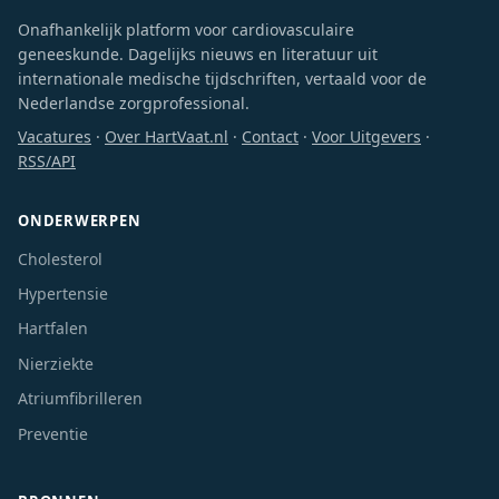
Onafhankelijk platform voor cardiovasculaire
geneeskunde. Dagelijks nieuws en literatuur uit
internationale medische tijdschriften, vertaald voor de
Nederlandse zorgprofessional.
Vacatures
·
Over HartVaat.nl
·
Contact
·
Voor Uitgevers
·
RSS/API
ONDERWERPEN
Cholesterol
Hypertensie
Hartfalen
Nierziekte
Atriumfibrilleren
Preventie