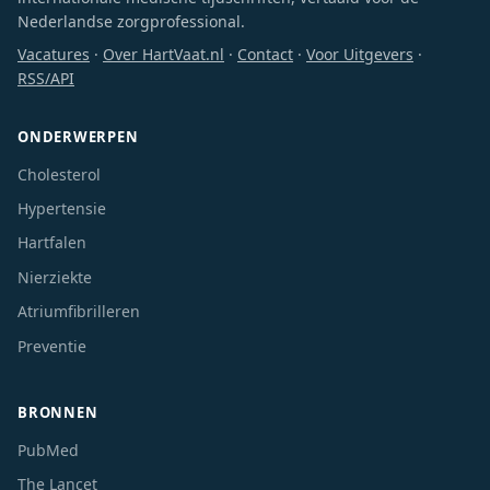
Nederlandse zorgprofessional.
Vacatures
·
Over HartVaat.nl
·
Contact
·
Voor Uitgevers
·
RSS/API
ONDERWERPEN
Cholesterol
Hypertensie
Hartfalen
Nierziekte
Atriumfibrilleren
Preventie
BRONNEN
PubMed
The Lancet