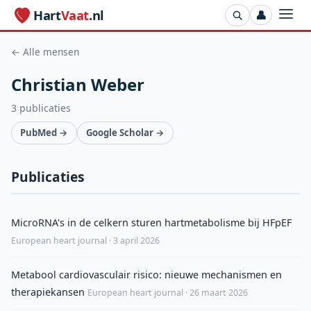
Hart
Vaat
.nl
👤
← Alle mensen
Christian Weber
3 publicaties
PubMed →
Google Scholar →
Publicaties
MicroRNA's in de celkern sturen hartmetabolisme bij HFpEF
European heart journal · 3 april 2026
Metabool cardiovasculair risico: nieuwe mechanismen en
therapiekansen
European heart journal · 26 maart 2026