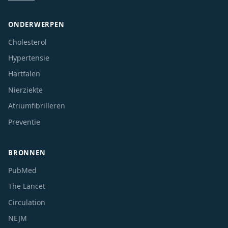
ONDERWERPEN
Cholesterol
Hypertensie
Hartfalen
Nierziekte
Atriumfibrilleren
Preventie
BRONNEN
PubMed
The Lancet
Circulation
NEJM