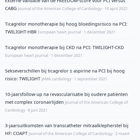
Externe validatie van de FREEDOM-score voor PCI versus
CABG
Journal of the American College of Cardiology · 19 april 2022
Ticagrelor monotherapie bij hoog bloedingsrisico na PCI:
TWILIGHT-HBR
European heart journal · 1 december 2021
Ticagrelor monotherapie bij CKD na PCI: TWILIGHT-CKD
European heart journal · 1 december 2021
Sekseverschillen bij ticagrelor ± aspirine na PCI bij hoog
risico: TWILIGHT
JAMA cardiology · 1 september 2021
10-jaarsfollow-up na revascularisatie bij oudere patiënten
met complex coronairlijden
Journal of the American College of
Cardiology · 8 juni 2021
3-jaarsuitkomsten van transcatheter mitraalklepherstel bij
HF: COAPT
Journal of the American College of Cardiology · 2 maart