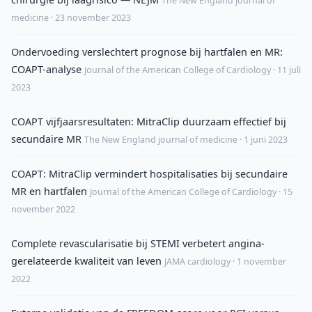
The New England journal of
medicine · 23 november 2023
Ondervoeding verslechtert prognose bij hartfalen en MR:
COAPT-analyse
Journal of the American College of Cardiology · 11 juli
2023
COAPT vijfjaarsresultaten: MitraClip duurzaam effectief bij
secundaire MR
The New England journal of medicine · 1 juni 2023
COAPT: MitraClip vermindert hospitalisaties bij secundaire
MR en hartfalen
Journal of the American College of Cardiology · 15
november 2022
Complete revascularisatie bij STEMI verbetert angina-
gerelateerde kwaliteit van leven
JAMA cardiology · 1 november
2022