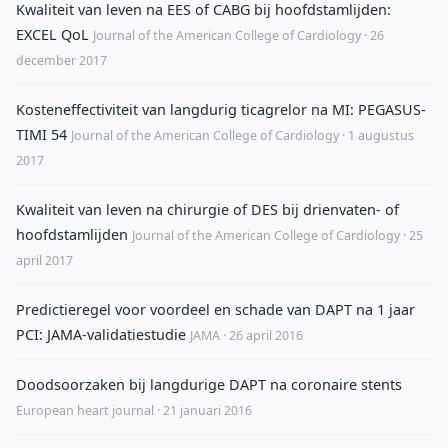
Kwaliteit van leven na EES of CABG bij hoofdstamlijden:
EXCEL QoL
Journal of the American College of Cardiology · 26
december 2017
Kosteneffectiviteit van langdurig ticagrelor na MI: PEGASUS-
TIMI 54
Journal of the American College of Cardiology · 1 augustus
2017
Kwaliteit van leven na chirurgie of DES bij drienvaten- of
hoofdstamlijden
Journal of the American College of Cardiology · 25
april 2017
Predictieregel voor voordeel en schade van DAPT na 1 jaar
PCI: JAMA-validatiestudie
JAMA · 26 april 2016
Doodsoorzaken bij langdurige DAPT na coronaire stents
European heart journal · 21 januari 2016