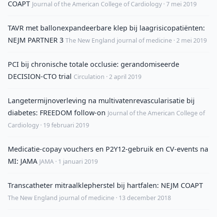
COAPT
Journal of the American College of Cardiology · 7 mei 2019
TAVR met ballonexpandeerbare klep bij laagrisicopatiënten:
NEJM PARTNER 3
The New England journal of medicine · 2 mei 2019
PCI bij chronische totale occlusie: gerandomiseerde
DECISION-CTO trial
Circulation · 2 april 2019
Langetermijnoverleving na multivatenrevascularisatie bij
diabetes: FREEDOM follow-on
Journal of the American College of
Cardiology · 19 februari 2019
Medicatie-copay vouchers en P2Y12-gebruik en CV-events na
MI: JAMA
JAMA · 1 januari 2019
Transcatheter mitraalklepherstel bij hartfalen: NEJM COAPT
The New England journal of medicine · 13 december 2018