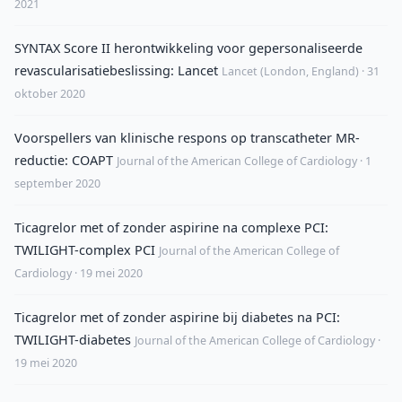
2021
SYNTAX Score II herontwikkeling voor gepersonaliseerde
revascularisatiebeslissing: Lancet
Lancet (London, England) · 31
oktober 2020
Voorspellers van klinische respons op transcatheter MR-
reductie: COAPT
Journal of the American College of Cardiology · 1
september 2020
Ticagrelor met of zonder aspirine na complexe PCI:
TWILIGHT-complex PCI
Journal of the American College of
Cardiology · 19 mei 2020
Ticagrelor met of zonder aspirine bij diabetes na PCI:
TWILIGHT-diabetes
Journal of the American College of Cardiology ·
19 mei 2020