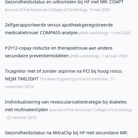
Gezondheidsstatus en uitkomsten bij HF met MR: COAPT
Journal of the American College of Cardiology · 5 mei 2020
Zelfgerapporteerde versus apotheekgeregistreerde
medicatietrouw: COMPASS-analyse
JAMA cardiology · 1 mei 2020
P2Y12-copay reductie en therapietrouw aan andere
secundaire preventiemiddelen
JAMA cardiology · 1 januari 2020
Ticagrelor met of zonder aspirine na PCI bij hoog risico:
NEJM TWILIGHT
The New England journal of medicine · 21
november 2019
Individualisering van revascularisatiestrategie bij diabetes
met multivatenlijden
Journal of the American College of Cardiology
· 22 oktober 2019
Gezondheidsstatus na MitraClip bij HF met secundaire MR: