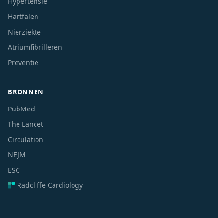
Hypertensie
Hartfalen
Nierziekte
Atriumfibrilleren
Preventie
BRONNEN
PubMed
The Lancet
Circulation
NEJM
ESC
Radcliffe Cardiology