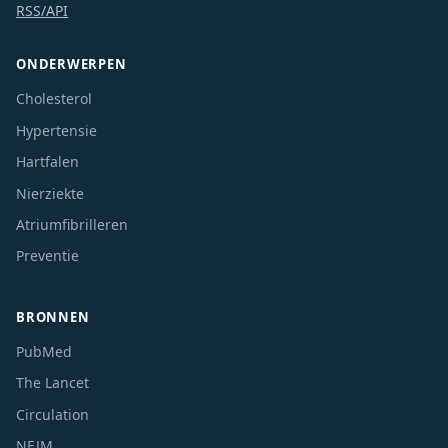
RSS/API
ONDERWERPEN
Cholesterol
Hypertensie
Hartfalen
Nierziekte
Atriumfibrilleren
Preventie
BRONNEN
PubMed
The Lancet
Circulation
NEJM