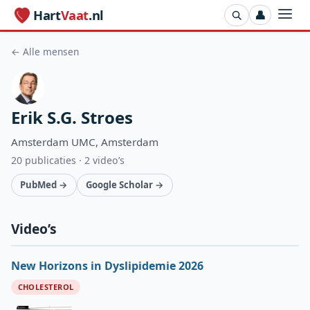
Hart
Vaat
.nl
👤
← Alle mensen
Erik S.G. Stroes
Amsterdam UMC, Amsterdam
20 publicaties · 2 video’s
PubMed →
Google Scholar →
Video’s
New Horizons in Dyslipidemie 2026
CHOLESTEROL