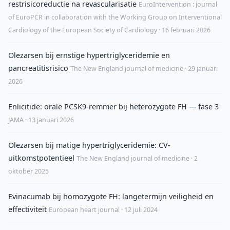
restrisicoreductie na revascularisatie
EuroIntervention : journal
of EuroPCR in collaboration with the Working Group on Interventional
Cardiology of the European Society of Cardiology · 16 februari 2026
Olezarsen bij ernstige hypertriglyceridemie en
pancreatitisrisico
The New England journal of medicine · 29 januari
2026
Enlicitide: orale PCSK9-remmer bij heterozygote FH — fase 3
JAMA · 13 januari 2026
Olezarsen bij matige hypertriglyceridemie: CV-
uitkomstpotentieel
The New England journal of medicine · 2
oktober 2025
Evinacumab bij homozygote FH: langetermijn veiligheid en
effectiviteit
European heart journal · 12 juli 2024