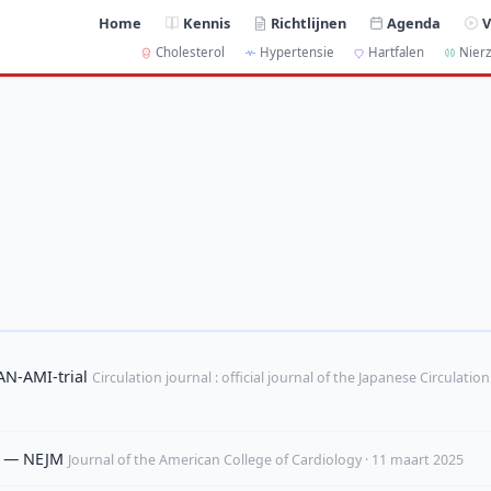
Home
Kennis
Richtlijnen
Agenda
V
Cholesterol
Hypertensie
Hartfalen
Nierz
N-AMI-trial
Circulation journal : official journal of the Japanese Circulation
se — NEJM
Journal of the American College of Cardiology · 11 maart 2025