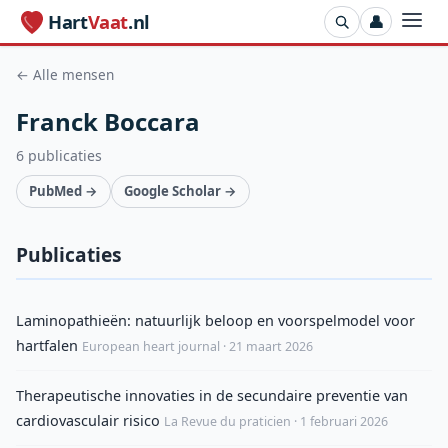
Hart
Vaat
.nl
👤
← Alle mensen
Franck Boccara
6 publicaties
PubMed →
Google Scholar →
Publicaties
Laminopathieën: natuurlijk beloop en voorspelmodel voor
hartfalen
European heart journal · 21 maart 2026
Therapeutische innovaties in de secundaire preventie van
cardiovasculair risico
La Revue du praticien · 1 februari 2026