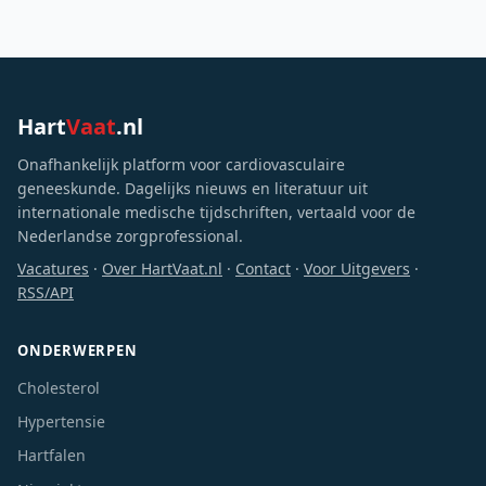
Hart
Vaat
.nl
Onafhankelijk platform voor cardiovasculaire
geneeskunde. Dagelijks nieuws en literatuur uit
internationale medische tijdschriften, vertaald voor de
Nederlandse zorgprofessional.
Vacatures
·
Over HartVaat.nl
·
Contact
·
Voor Uitgevers
·
RSS/API
ONDERWERPEN
Cholesterol
Hypertensie
Hartfalen