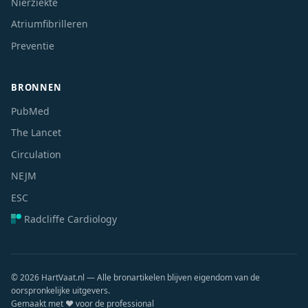
Nierziekte
Atriumfibrilleren
Preventie
BRONNEN
PubMed
The Lancet
Circulation
NEJM
ESC
Radcliffe Cardiology
© 2026 HartVaat.nl — Alle bronartikelen blijven eigendom van de
oorspronkelijke uitgevers.
Gemaakt met ❤️ voor de professional