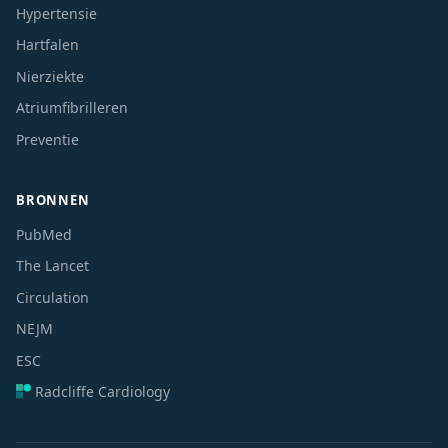
Hypertensie
Hartfalen
Nierziekte
Atriumfibrilleren
Preventie
BRONNEN
PubMed
The Lancet
Circulation
NEJM
ESC
Radcliffe Cardiology