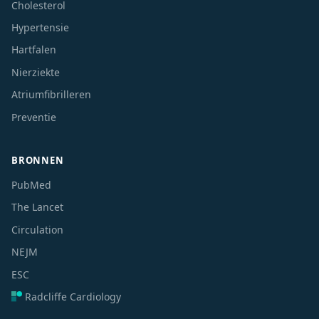
Cholesterol
Hypertensie
Hartfalen
Nierziekte
Atriumfibrilleren
Preventie
BRONNEN
PubMed
The Lancet
Circulation
NEJM
ESC
Radcliffe Cardiology