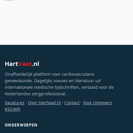
Hart
Vaat
.nl
Onafhankelijk platform voor cardiovasculaire
geneeskunde. Dagelijks nieuws en literatuur uit
internationale medische tijdschriften, vertaald voor de
Nederlandse zorgprofessional.
Vacatures
·
Over HartVaat.nl
·
Contact
·
Voor Uitgevers
·
RSS/API
ONDERWERPEN