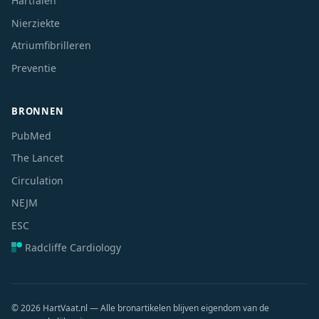
Hartfalen
Nierziekte
Atriumfibrilleren
Preventie
BRONNEN
PubMed
The Lancet
Circulation
NEJM
ESC
Radcliffe Cardiology
© 2026 HartVaat.nl — Alle bronartikelen blijven eigendom van de