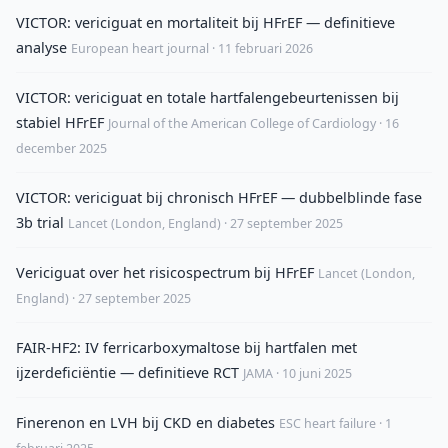
VICTOR: vericiguat en mortaliteit bij HFrEF — definitieve
analyse
European heart journal · 11 februari 2026
VICTOR: vericiguat en totale hartfalengebeurtenissen bij
stabiel HFrEF
Journal of the American College of Cardiology · 16
december 2025
VICTOR: vericiguat bij chronisch HFrEF — dubbelblinde fase
3b trial
Lancet (London, England) · 27 september 2025
Vericiguat over het risicospectrum bij HFrEF
Lancet (London,
England) · 27 september 2025
FAIR-HF2: IV ferricarboxymaltose bij hartfalen met
ijzerdeficiëntie — definitieve RCT
JAMA · 10 juni 2025
Finerenon en LVH bij CKD en diabetes
ESC heart failure · 1