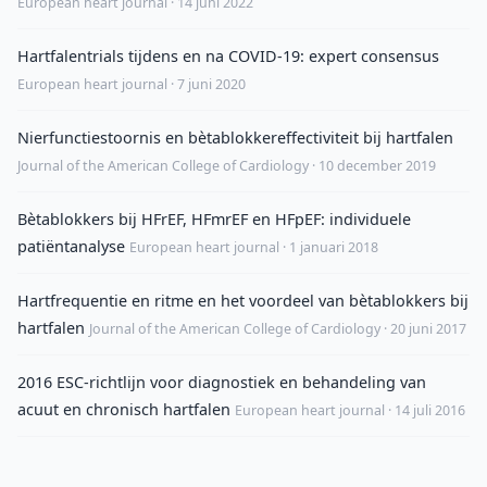
European heart journal · 14 juni 2022
Hartfalentrials tijdens en na COVID-19: expert consensus
European heart journal · 7 juni 2020
Nierfunctiestoornis en bètablokkereffectiviteit bij hartfalen
Journal of the American College of Cardiology · 10 december 2019
Bètablokkers bij HFrEF, HFmrEF en HFpEF: individuele
patiëntanalyse
European heart journal · 1 januari 2018
Hartfrequentie en ritme en het voordeel van bètablokkers bij
hartfalen
Journal of the American College of Cardiology · 20 juni 2017
2016 ESC-richtlijn voor diagnostiek en behandeling van
acuut en chronisch hartfalen
European heart journal · 14 juli 2016