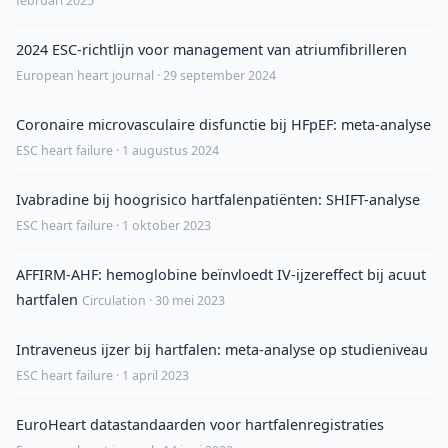
februari 2025
2024 ESC-richtlijn voor management van atriumfibrilleren
European heart journal · 29 september 2024
Coronaire microvasculaire disfunctie bij HFpEF: meta-analyse
ESC heart failure · 1 augustus 2024
Ivabradine bij hoogrisico hartfalenpatiënten: SHIFT-analyse
ESC heart failure · 1 oktober 2023
AFFIRM-AHF: hemoglobine beïnvloedt IV-ijzereffect bij acuut
hartfalen
Circulation · 30 mei 2023
Intraveneus ijzer bij hartfalen: meta-analyse op studieniveau
ESC heart failure · 1 april 2023
EuroHeart datastandaarden voor hartfalenregistraties