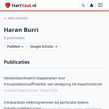
Hart
Vaat
.nl
👤
← Alle mensen
Haran Burri
8 publicaties
PubMed →
Google Scholar →
Publicaties
Gestandaardiseerd stappenplan voor
tricuspidalisinsufficiëntie: van verwijzing tot expertcentrum
European heart journal · 19 april 2026
Intracardiale elektrogrammen bij perforatie tijdens
linkerbundeltakpacing
Europace : European pacing, arrhythmias,