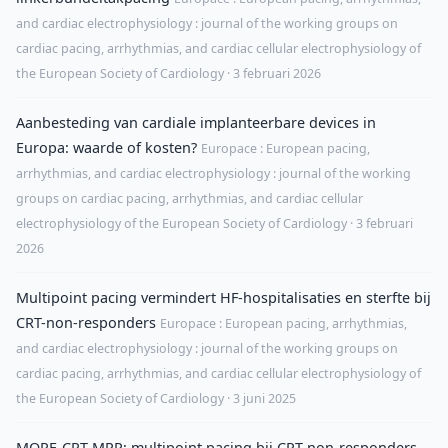
and cardiac electrophysiology : journal of the working groups on
cardiac pacing, arrhythmias, and cardiac cellular electrophysiology of
the European Society of Cardiology · 3 februari 2026
Aanbesteding van cardiale implanteerbare devices in
Europa: waarde of kosten?
Europace : European pacing,
arrhythmias, and cardiac electrophysiology : journal of the working
groups on cardiac pacing, arrhythmias, and cardiac cellular
electrophysiology of the European Society of Cardiology · 3 februari
2026
Multipoint pacing vermindert HF-hospitalisaties en sterfte bij
CRT-non-responders
Europace : European pacing, arrhythmias,
and cardiac electrophysiology : journal of the working groups on
cardiac pacing, arrhythmias, and cardiac cellular electrophysiology of
the European Society of Cardiology · 3 juni 2025
MORE-CRT MPP: multipoint pacing bij CRT non-responders