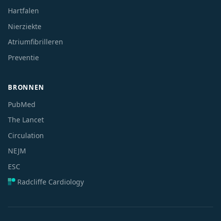
Hartfalen
Nierziekte
Atriumfibrilleren
Preventie
BRONNEN
PubMed
The Lancet
Circulation
NEJM
ESC
Radcliffe Cardiology