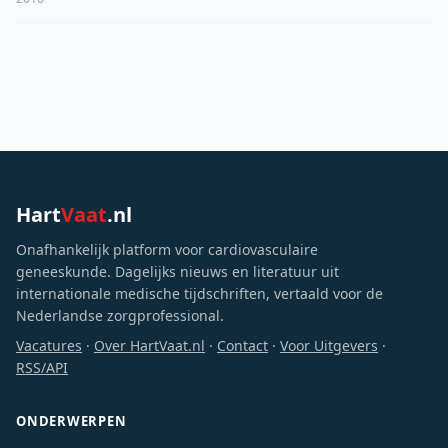
Hart
Vaat
.nl
Onafhankelijk platform voor cardiovasculaire
geneeskunde. Dagelijks nieuws en literatuur uit
internationale medische tijdschriften, vertaald voor de
Nederlandse zorgprofessional.
Vacatures
·
Over HartVaat.nl
·
Contact
·
Voor Uitgevers
·
RSS/API
ONDERWERPEN