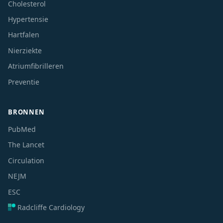
Cholesterol
Hypertensie
Hartfalen
Nierziekte
Atriumfibrilleren
Preventie
BRONNEN
PubMed
The Lancet
Circulation
NEJM
ESC
Radcliffe Cardiology