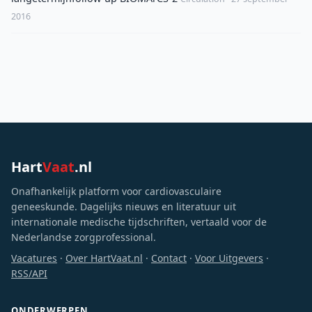
2016
Hart
Vaat
.nl
Onafhankelijk platform voor cardiovasculaire
geneeskunde. Dagelijks nieuws en literatuur uit
internationale medische tijdschriften, vertaald voor de
Nederlandse zorgprofessional.
Vacatures
·
Over HartVaat.nl
·
Contact
·
Voor Uitgevers
·
RSS/API
ONDERWERPEN