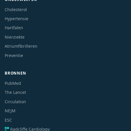
Cholesterol
Hypertensie
Hartfalen
Nierziekte
Atriumfibrilleren
Preventie
BRONNEN
PubMed
The Lancet
Circulation
NEJM
ESC
Radcliffe Cardiology