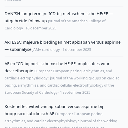
DANISH langetermijn: ICD bij niet-ischemische HFrEF —
uitgebreide follow-up
Journal of the American College of
Cardiology · 16 december 2025
ARTESIA: majeure bloedingen met apixaban versus aspirine
— subanalyse
JAMA cardiology · 1 december 2025
AF en ICD bij niet-ischemische HFrEF: impliciaties voor
devicetherapie
Europace : European pacing, arrhythmias, and
cardiac electrophysiology : journal of the working groups on cardiac
pacing, arrhythmias, and cardiac cellular electrophysiology of the
European Society of Cardiology · 1 september 2025
Kosteneffectiviteit van apixaban versus aspirine bij
hoogrisico subclinisch AF
Europace : European pacing,
arrhythmias, and cardiac electrophysiology : journal of the working