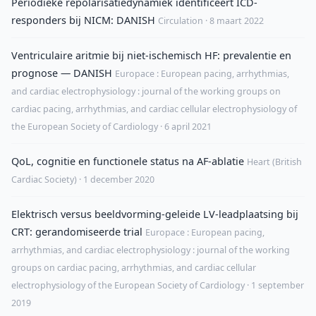
Periodieke repolarisatiedynamiek identificeert ICD-
responders bij NICM: DANISH
Circulation · 8 maart 2022
Ventriculaire aritmie bij niet-ischemisch HF: prevalentie en
prognose — DANISH
Europace : European pacing, arrhythmias,
and cardiac electrophysiology : journal of the working groups on
cardiac pacing, arrhythmias, and cardiac cellular electrophysiology of
the European Society of Cardiology · 6 april 2021
QoL, cognitie en functionele status na AF-ablatie
Heart (British
Cardiac Society) · 1 december 2020
Elektrisch versus beeldvorming-geleide LV-leadplaatsing bij
CRT: gerandomiseerde trial
Europace : European pacing,
arrhythmias, and cardiac electrophysiology : journal of the working
groups on cardiac pacing, arrhythmias, and cardiac cellular
electrophysiology of the European Society of Cardiology · 1 september
2019