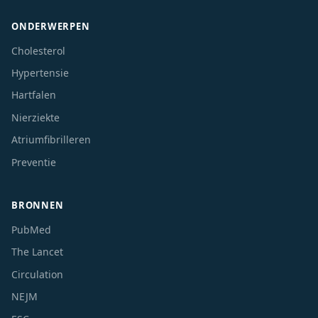
ONDERWERPEN
Cholesterol
Hypertensie
Hartfalen
Nierziekte
Atriumfibrilleren
Preventie
BRONNEN
PubMed
The Lancet
Circulation
NEJM