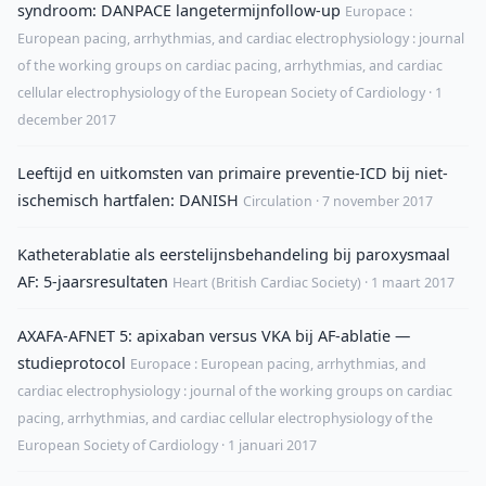
syndroom: DANPACE langetermijnfollow-up
Europace :
European pacing, arrhythmias, and cardiac electrophysiology : journal
of the working groups on cardiac pacing, arrhythmias, and cardiac
cellular electrophysiology of the European Society of Cardiology · 1
december 2017
Leeftijd en uitkomsten van primaire preventie-ICD bij niet-
ischemisch hartfalen: DANISH
Circulation · 7 november 2017
Katheterablatie als eerstelijnsbehandeling bij paroxysmaal
AF: 5-jaarsresultaten
Heart (British Cardiac Society) · 1 maart 2017
AXAFA-AFNET 5: apixaban versus VKA bij AF-ablatie —
studieprotocol
Europace : European pacing, arrhythmias, and
cardiac electrophysiology : journal of the working groups on cardiac
pacing, arrhythmias, and cardiac cellular electrophysiology of the
European Society of Cardiology · 1 januari 2017