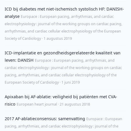
ICD bij diabetes met niet-ischemisch systolisch HF: DANISH-
analyse
Europace : European pacing, arrhythmias, and cardiac
electrophysiology : journal of the working groups on cardiac pacing,
arrhythmias, and cardiac cellular electrophysiology of the European
Society of Cardiology · 1 augustus 2019
ICD-implantatie en gezondheidsgerelateerde kwaliteit van
leven: DANISH
Europace : European pacing, arrhythmias, and
cardiac electrophysiology : journal of the working groups on cardiac
pacing, arrhythmias, and cardiac cellular electrophysiology of the
European Society of Cardiology · 1 juni 2019
Apixaban bij AF-ablatie: veiligheid bij patiënten met CVA-
risico
European heart journal · 21 augustus 2018
2017 AF-ablatieconsensus: samenvatting
Europace : European
pacing, arrhythmias, and cardiac electrophysiology : journal of the