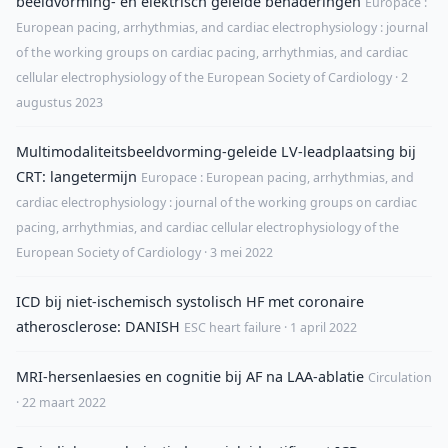
beeldvorming- en elektrisch geleide benaderingen
Europace :
European pacing, arrhythmias, and cardiac electrophysiology : journal
of the working groups on cardiac pacing, arrhythmias, and cardiac
cellular electrophysiology of the European Society of Cardiology · 2
augustus 2023
Multimodaliteitsbeeldvorming-geleide LV-leadplaatsing bij
CRT: langetermijn
Europace : European pacing, arrhythmias, and
cardiac electrophysiology : journal of the working groups on cardiac
pacing, arrhythmias, and cardiac cellular electrophysiology of the
European Society of Cardiology · 3 mei 2022
ICD bij niet-ischemisch systolisch HF met coronaire
atherosclerose: DANISH
ESC heart failure · 1 april 2022
MRI-hersenlaesies en cognitie bij AF na LAA-ablatie
Circulation
· 22 maart 2022