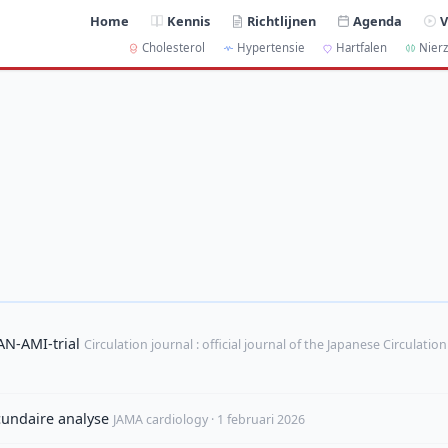
Home
Kennis
Richtlijnen
Agenda
V
Cholesterol
Hypertensie
Hartfalen
Nierz
N-AMI-trial
Circulation journal : official journal of the Japanese Circulation
cundaire analyse
JAMA cardiology · 1 februari 2026