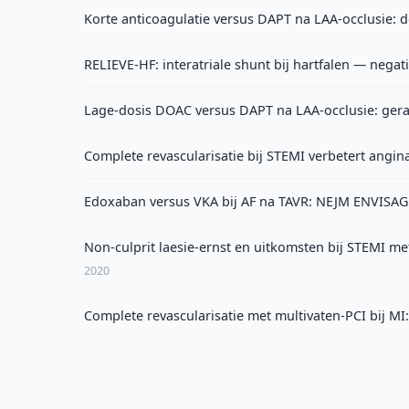
Korte anticoagulatie versus DAPT na LAA-occlusie: 
RELIEVE-HF: interatriale shunt bij hartfalen — nega
Lage-dosis DOAC versus DAPT na LAA-occlusie: gera
Complete revascularisatie bij STEMI verbetert angina
Edoxaban versus VKA bij AF na TAVR: NEJM ENVISAG
Non-culprit laesie-ernst en uitkomsten bij STEMI me
2020
Complete revascularisatie met multivaten-PCI bij 