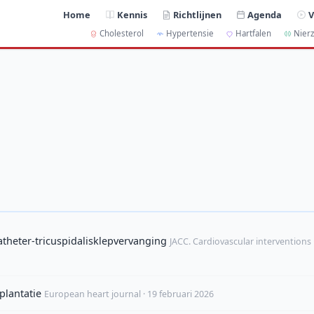
Home
Kennis
Richtlijnen
Agenda
V
Cholesterol
Hypertensie
Hartfalen
Nierz
atheter-tricuspidalisklepvervanging
JACC. Cardiovascular interventions 
plantatie
European heart journal · 19 februari 2026