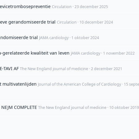
devicetrombosepreventie
Circulation · 23 december 2025
tieve gerandomiseerde trial
Circulation · 10 december 2024
ndomiseerde trial
JAMA cardiology · 1 oktober 2024
-gerelateerde kwaliteit van leven
JAMA cardiology · 1 november 2022
E-TAVI AF
The New England journal of medicine · 2 december 2021
t multivatenlijden
Journal of the American College of Cardiology · 15 sep
MI: NEJM COMPLETE
The New England journal of medicine · 10 oktober 2019