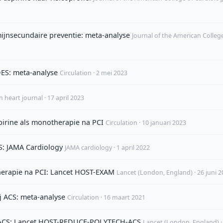
ijnsecundaire preventie: meta-analyse
Journal of the American Colleg
ES: meta-analyse
Circulation · 2 mei 2023
 heart journal · 17 april 2023
irine als monotherapie na PCI
Circulation · 10 januari 2023
CS: JAMA Cardiology
JAMA cardiology · 1 april 2022
herapie na PCI: Lancet HOST-EXAM
Lancet (London, England) · 26 juni 
 ACS: meta-analyse
Circulation · 16 maart 2021
ij ACS: Lancet HOST-REDUCE-POLYTECH-ACS
Lancet (London, England) ·