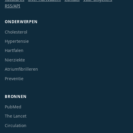
RSS/API
ONDERWERPEN
Cholesterol
Hypertensie
Hartfalen
Nierziekte
Atriumfibrilleren
Preventie
BRONNEN
PubMed
The Lancet
Circulation